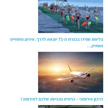
צליחת ספידו בכנרת ה-71 יוצאת לדרך: אירוע השחייה
הוותיק…
דרכון אירופאי – כרטיס הכניסה שלכם לאירופה !