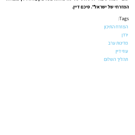
המזרחי של ישראל". סיכם דיין.
Tags:
המזרח התיכון
ירדן
מדינות ערב
עוזי דיין
תהליך השלום