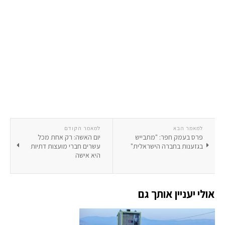
למאמר הבא
למאמר הקודם
פרס בעמק חפר: "מתבייש
יום האשה: רק אחת מכל
בגזענות בחברה הישראלית"
עשרים חברי מועצות דתיות
היא אישה
אולי יעניין אותך גם