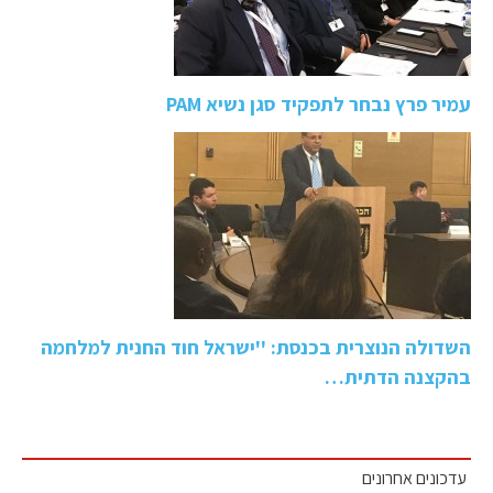
עמיר פרץ נבחר לתפקיד סגן נשיא PAM
השדולה הנוצרית בכנסת: ''ישראל חוד החנית למלחמה
בהקצנה הדתית…
עדכונים אחרונים