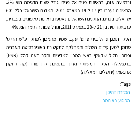
וברצועת עזה, בראיונות פנים אל פנים. גודל טעות הדגימה הוא 3%.
הראיונות נערכו בין 17 ל-19 במארס 2011. המדגם הישראלי כלל 601
ישראלים בוגרים. הנתונים הישראלים נאספו בראיונות טלפוניים בעברית,
ערבית ורוסית בין 21 ל-28 במארס 2011, וגודל טעות הדגימה הוא 4%.
הסקר תוכנן ונוהל בידי פרופ' יעקב שמיר מהמכון למחקר ע"ש הרי ס'
טרומן למען קידום השלום והמחלקה לתקשורת באוניברסיטה העברית
ופרופ' חליל שקאקי ראש המכון למדיניות וחקר דעת קהל (PSR)
ברמאללה. הסקר המשותף נערך בתמיכת קרן פורד (קהיר) וקרן
אדנאואר (ירושלים ורמאללה).
Tags:
המזרח התיכון
הפיגוע באיתמר