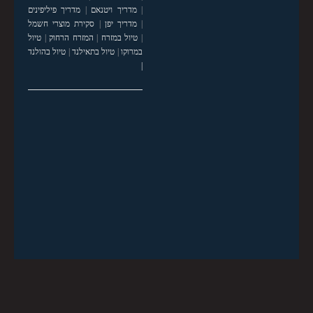
|
מדריך ויטנאם
|
מדריך פיליפינים
|
מדריך יפן
|
סקירת מוצרי חשמל
|
טיול במזרח
|
המזרח הרחוק
|
טיול
במרוקו
|
טיול בתאילנד
|
טיול בהולנד
|