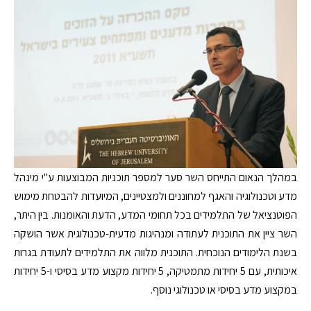
במהלך הנאום התייחס השר סער למספר תוכניות המבוצעות ע"י מינהל
מדע וטכנולוגיה והאגף למחוננים ולמצטיינים, המיועדות להבטחת מימוש
הפוטנציאל של התלמידים בכל תחומי המדע, הדעת והאומנות. בין היתר,
השר ציין את התוכנית לעתודה ומנהיגות מדעית-טכנולוגית אשר הושקה
בשנת הלימודים הנוכחית. התוכנית מלווה את התלמידים לתעודת בגרות
איכותית, עם 5 יחידות מתמטיקה, 5 יחידות מקצוע מדע בסיסי ו-5 יחידות
במקצוע מדע בסיסי או טכנולוגי נוסף.