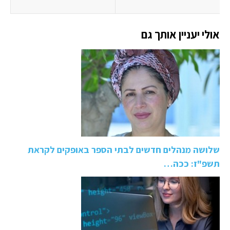
אולי יעניין אותך גם
שלושה מנהלים חדשים לבתי הספר באופקים לקראת
תשפ"ז: ככה…