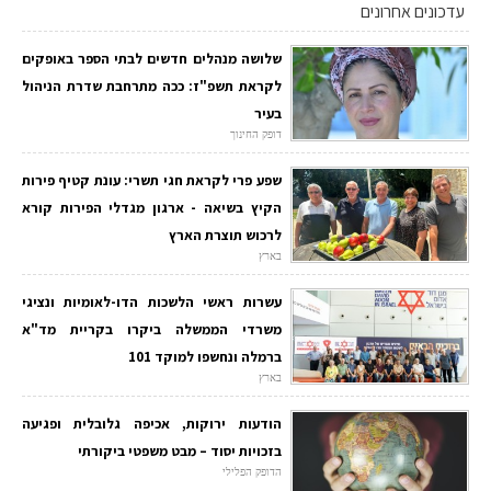
עדכונים אחרונים
שלושה מנהלים חדשים לבתי הספר באופקים
לקראת תשפ"ז: ככה מתרחבת שדרת הניהול
בעיר
דופק החינוך
שפע פרי לקראת חגי תשרי: עונת קטיף פירות
הקיץ בשיאה - ארגון מגדלי הפירות קורא
לרכוש תוצרת הארץ
בארץ
עשרות ראשי הלשכות הדו-לאומיות ונציגי
משרדי הממשלה ביקרו בקריית מד"א
ברמלה ונחשפו למוקד 101
בארץ
הודעות ירוקות, אכיפה גלובלית ופגיעה
בזכויות יסוד – מבט משפטי ביקורתי
הדופק הפלילי