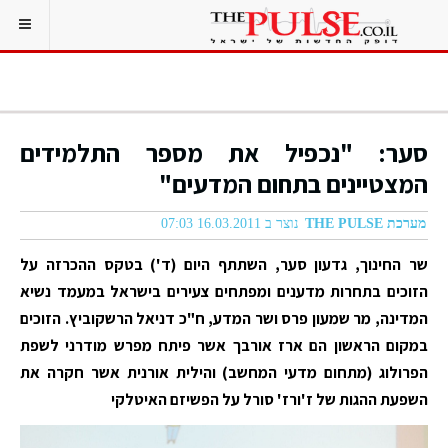
סער: "נכפיל את מספר התלמידים
המצטיינים בתחום המדעים"
מערכת THE PULSE
נוצר ב 16.03.2011 07:03
שר החינוך, גדעון סער, השתתף היום (ד') בטקס ההכרזה על
הזוכים בתחרות מדענים ומפתחים צעירים בישראל במעמד נשיא
המדינה, מר שמעון פרס ושר המדע, ח"כ דניאל הרשקוביץ. הזוכים
במקום הראשון הם ארז אורבך אשר פיתח מפרש מודרני לשפת
הפרולוג (מתחום מדעי המחשב) והילית אורנית אשר חקרה את
השפעת ההגות של ז'ורז' סורל על הפשיזם האיטלקי