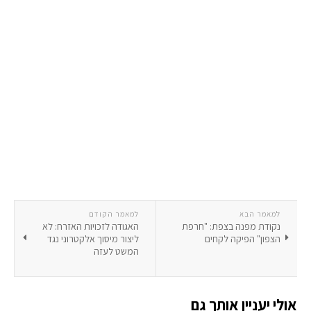
למאמר הבא
למאמר הקודם
נקודת מפנה בצפת: "חרפת
האגודה לזכויות האזרח: לא
הצפון" הפיקה לקחים
ליצור מיסוך אלקטרוני נגד
המשט לעזה
אולי יעניין אותך גם