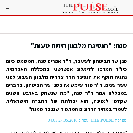
סנה: "הנסיגה מלבנון היתה טעות"
סגן שר הביטחון לשעבר, ד"ר אפרים סנה, המשמש כיום
כיו"ר המרכז לדיאלוג אסטרטגי במכללה האקדמית
נתניה תוקף את הנסיגה החד צדדית מלבנון השבוע לפני
עשר שנים. ד"ר סנה שימש אז כסגן שר הביטחון. בדברים
במכללה אמר ד"ר סנה, "מה שנשחק בארבע השנים
שקדמו לנסיגה, הוא יכולתה של החברה הישראלית
לעמוד במחיר ההרוגים המתמיד שנגבה ממנה"
מערכת THE PULSE
נוצר ב 27.05.2010 04:05
"מאז רצח רבין לא שידרה המנהיגות הפוליטית לציבור ולחיילים שום מסר