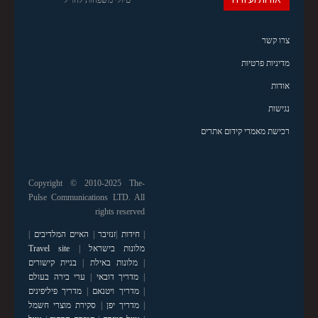
צרו קשר
מדיניות פרטיות
אודות
נגישות
רכישת מאמרי קידום אתרים
Copyright © 2010-2025 The-
Pulse Communications LTD. All
rights reserved
|
חידות
|
זנזיבר
|
האיים המלדיבים
|
מלונות בישראל
|
Travel site
|
מלונות באילת
|
בניית קישורים
|
מדריך דובאי
|
ערי בירה בעולם
|
מדריך ויטנאם
|
מדריך פיליפינים
|
מדריך יפן
|
סקירת מוצרי חשמל