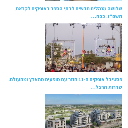
שלושה מנהלים חדשים לבתי הספר באופקים לקראת
תשפ"ז: ככה…
פסטיבל אופקים ה-11 חוזר עם מופעים מהארץ ומהעולם:
שדרות הרצל…