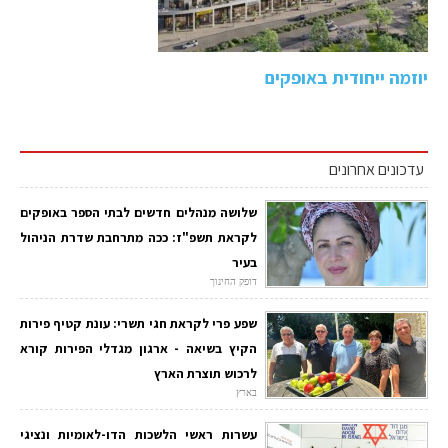
יוזמה ייחודית באופקים
עדכונים אחרונים
שלושה מנהלים חדשים לבתי הספר באופקים
לקראת תשפ"ז: ככה מתרחבת שדרת הניהול
בעיר
דופק החינוך
שפע פרי לקראת חגי תשרי: עונת קטיף פירות
הקיץ בשיאה - ארגון מגדלי הפירות קורא
לרכוש תוצרת הארץ
בארץ
עשרות ראשי הלשכות הדו-לאומיות ונציגי