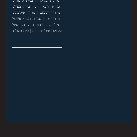
|
מלונות באילת
|
בניית קישורים
|
מדריך דובאי
|
ערי בירה בעולם
|
מדריך ויטנאם
|
מדריך פיליפינים
|
מדריך יפן
|
סקירת מוצרי חשמל
|
טיול במזרח
|
המזרח הרחוק
|
טיול
במרוקו
|
טיול בתאילנד
|
טיול בהולנד
|