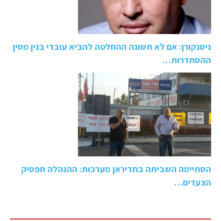
ניסנקורן: אם לא תשונה ההחלטה להביא עובדי בנין מסין
ההסתדרות…
הסתיימה השביתה בתדיראן מערכות: ההנהלה תפסיק
הצעדים…