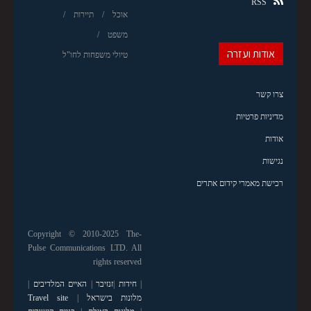
RSS
אוכל
תיירות
משפט
אודות ועזרה
טיולי משפחות לחו"ל
צרו קשר
מדיניות פרטיות
אודות
נגישות
רכישת מאמרי קידום אתרים
Copyright © 2010-2025 The-
Pulse Communications LTD. All
rights reserved
|
חידות
|
זנזיבר
|
האיים המלדיבים
|
מלונות בישראל
|
Travel site