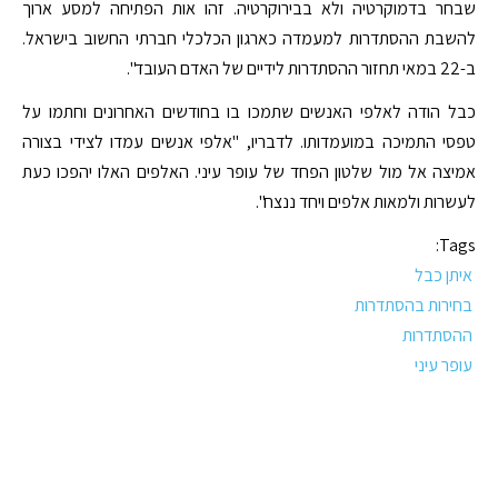
שבחר בדמוקרטיה ולא בבירוקרטיה. זהו אות הפתיחה למסע ארוך
להשבת ההסתדרות למעמדה כארגון הכלכלי חברתי החשוב בישראל.
ב-22 במאי תחזור ההסתדרות לידיים של האדם העובד".
כבל הודה לאלפי האנשים שתמכו בו בחודשים האחרונים וחתמו על
טפסי התמיכה במועמדותו. לדבריו, "אלפי אנשים עמדו לצידי בצורה
אמיצה אל מול שלטון הפחד של עופר עיני. האלפים האלו יהפכו כעת
לעשרות ולמאות אלפים ויחד ננצח".
Tags:
איתן כבל
בחירות בהסתדרות
ההסתדרות
עופר עיני