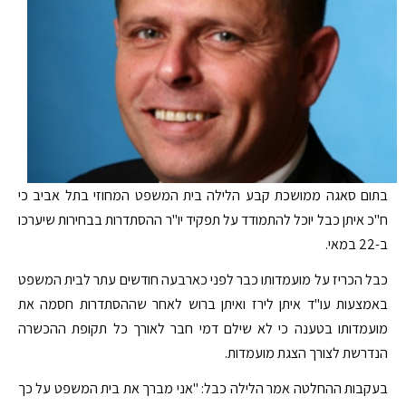
בתום סאגה ממושכת קבע הלילה בית המשפט המחוזי בתל אביב כי
ח"כ איתן כבל יוכל להתמודד על תפקיד יו"ר ההסתדרות בבחירות שיערכו
ב-22 במאי.
כבל הכריז על מועמדותו כבר לפני כארבעה חודשים עתר לבית המשפט
באמצעות עו"ד איתן לירז ואיתן ברוש לאחר שההסתדרות חסמה את
מועמדותו בטענה כי לא שילם דמי חבר לאורך כל תקופת ההכשרה
הנדרשת לצורך הצגת מועמדות.
בעקבות ההחלטה אמר הלילה כבל: "אני מברך את בית המשפט על כך