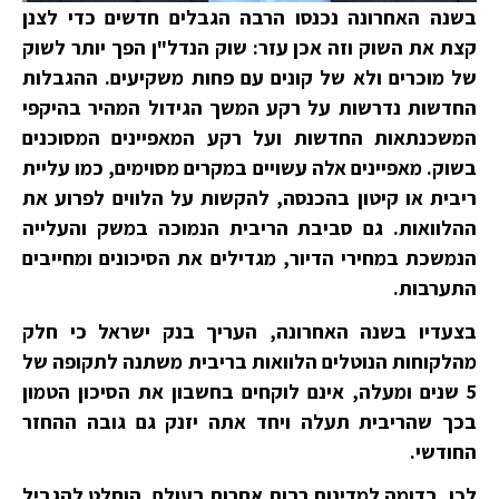
בשנה האחרונה נכנסו הרבה הגבלים חדשים כדי לצנן
קצת את השוק וזה אכן עזר: שוק הנדל"ן הפך יותר לשוק
של מוכרים ולא של קונים עם פחות משקיעים. ההגבלות
החדשות נדרשות על רקע המשך הגידול המהיר בהיקפי
המשכנתאות החדשות ועל רקע המאפיינים המסוכנים
בשוק. מאפיינים אלה עשויים במקרים מסוימים, כמו עליית
ריבית או קיטון בהכנסה, להקשות על הלווים לפרוע את
ההלוואות. גם סביבת הריבית הנמוכה במשק והעלייה
הנמשכת במחירי הדיור, מגדילים את הסיכונים ומחייבים
התערבות.
בצעדיו בשנה האחרונה, העריך בנק ישראל כי חלק
מהלקוחות הנוטלים הלוואות בריבית משתנה לתקופה של
5 שנים ומעלה, אינם לוקחים בחשבון את הסיכון הטמון
בכך שהריבית תעלה ויחד אתה יזנק גם גובה ההחזר
החודשי.
לכן, בדומה למדינות רבות אחרות בעולם, הוחלט להגביל