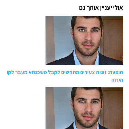
אולי יעניין אותך גם
תופעה: זוגות צעירים מתקשים לקבל משכנתא מעבר לקו
הירוק