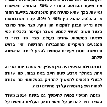
את שיעור ההכנסה המרבי ל-50%. ההנחיה מאפשרת
גמישות בכך שהיא מתירה מתן משכנתאות בשיעור החזר
מן ההכנסה שהוא בין 40% ל-50%. עבור משכנתאות
אלה נדרש הבנק להקצות הון נוסף. מצד אחד מדובר
בצעד חשוב העשוי למנוע משבר וקריסה כלכלית כפי
שראינו במקומות אחרים בעולם. מצד שני ברור כי
הנפגעים העיקריים מההגבלות החדשות יהיו בראש
ובראשנה זוגות צעירים המנסים להגיע לדירה הראשונה
שלהם.
גם מבחינת המיסוי היה כאן מעניין. מי שמוכר יותר מדירה
אחת במהלך ארבע שנים חייב במס גבוה, מה שגורם
לבעלי הנכסים להמשיך להחזיק בבעלותם- מה שגורם
לפחות היצע ושמירה על רף מחירים גבוה.
מגמת המיסוי צפויה להימשך גם בשנת 2014: משרד
האוצר צפוי להודיע על מיסוי חדש, העלאת המיסים על