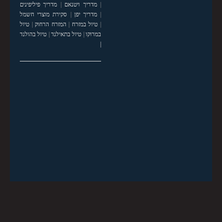
|
מדריך ויטנאם
|
מדריך פיליפינים
|
מדריך יפן
|
סקירת מוצרי חשמל
|
טיול במזרח
|
המזרח הרחוק
|
טיול
במרוקו
|
טיול בתאילנד
|
טיול בהולנד
|