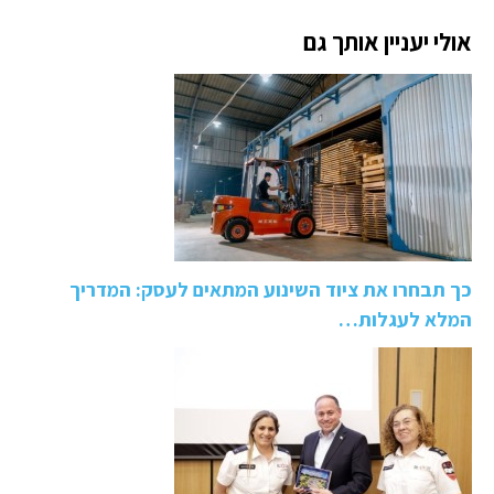
אולי יעניין אותך גם
כך תבחרו את ציוד השינוע המתאים לעסק: המדריך
המלא לעגלות…