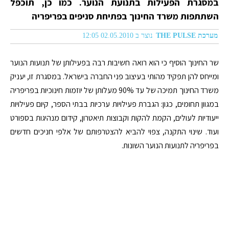
במסגרת הפעילות בתנועת הנוער. כמו כן, תוכפל
השתתפות משרד החינוך בפתיחת סניפים בפריפריה
מערכת THE PULSE
נוצר ב 02.05.2010 12:05
שר החינוך הוסיף כי הוא רואה חשיבות רבה בפעילותן של תנועות הנוער
ומייחס להן תפקיד מהותי בעיצוב פני החברה בישראל. במסגרת זו, יעניק
משרד החינוך תמיכה של עד 90% מעלותן של יוזמות חינוכיות בפריפריה
במגוון תחומים, כגון: הגברת פעילויות ערכיות בבתי הספר, קיום פעילויות
ייעודיות לעולים, הקמת להקות וקבוצות תיאטרון, קידום מנהיגות בספורט
ועוד. שינוי התקנה, צפוי להביא להצטרפותם של אלפי חניכים חדשים
בפריפריה לתנועות הנוער השונות.