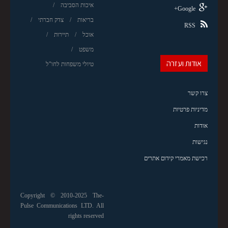
איכות הסביבה
Google+
בריאות
צדק חברתי
RSS
אוכל
תיירות
משפט
אודות ועזרה
טיולי משפחות לחו"ל
צרו קשר
מדיניות פרטיות
אודות
נגישות
רכישת מאמרי קידום אתרים
Copyright © 2010-2025 The-
Pulse Communications LTD. All
rights reserved