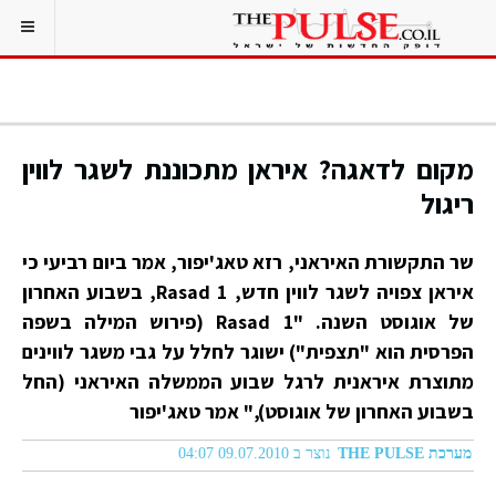
מקום לדאגה? איראן מתכוננת לשגר לווין
ריגול
שר התקשורת האיראני, רזא טאג'יפור, אמר ביום רביעי כי
איראן צפויה לשגר לווין חדש, Rasad 1, בשבוע האחרון
של אוגוסט השנה. "Rasad 1 (פירוש המילה בשפה
הפרסית הוא "תצפית") ישוגר לחלל על גבי משגר לווינים
מתוצרת איראנית לרגל שבוע הממשלה האיראני (החל
בשבוע האחרון של אוגוסט)," אמר טאג'יפור
מערכת THE PULSE
נוצר ב 09.07.2010 04:07