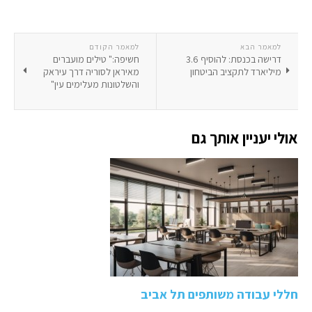
למאמר הבא
למאמר הקודם
דרישה בכנסת: להוסיף 3.6
חשיפה:" טילים מועברים
מיליארד לתקציב הביטחון
מאיראן לסוריה דרך עיראק
והשלטונות מעלימים עין"
אולי יעניין אותך גם
חללי עבודה משותפים תל אביב