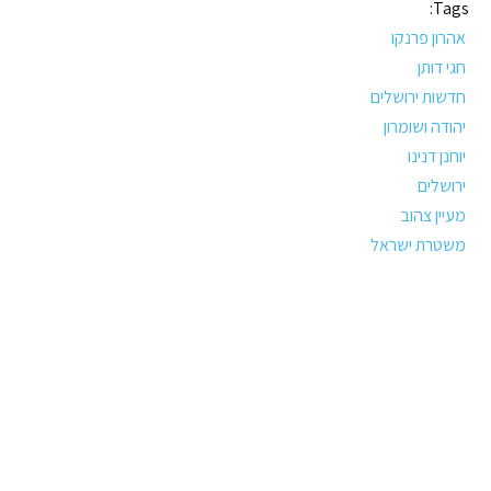
Tags:
אהרון פרנקו
חגי דותן
חדשות ירושלים
יהודה ושומרון
יוחנן דנינו
ירושלים
מעיין צהוב
משטרת ישראל