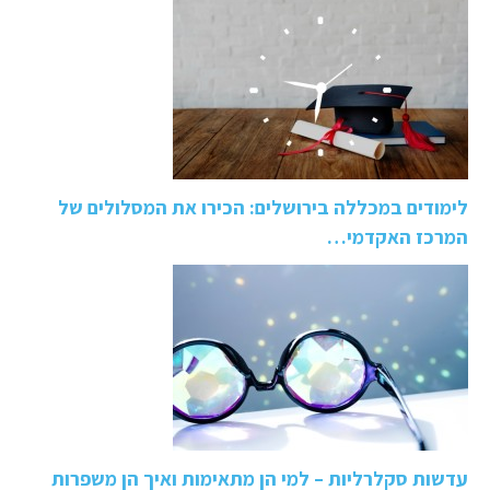
לימודים במכללה בירושלים: הכירו את המסלולים של
המרכז האקדמי…
עדשות סקלרליות – למי הן מתאימות ואיך הן משפרות