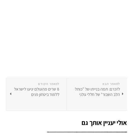
למאמר הבא
למאמר הקודם
לזכרם: תמה בנייתו של "כותל
8 שרים מהעולם יגיעו לישראל
הלב השבור" של חללי גולני
ללמוד ביטחון פנים
אולי יעניין אותך גם