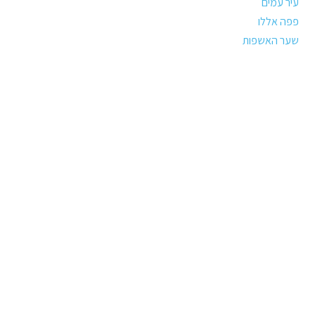
עיר עמים
פפה אללו
שער האשפות