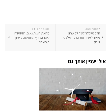
למאמר הבא
למאמר הקודם
הרב אייכלר לשר לביטחון
מחאת העיתונאים: "הסגידה
פנים: לעצור את הצלם אלכס
לישראל כץ מתאימה לצפון
ליבק
קוריאה"
אולי יעניין אותך גם