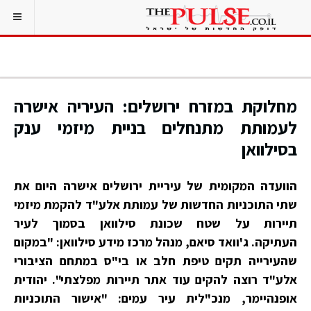
מחלוקת במזרח ירושלים: העיריה אישרה
לעמותת מתנחלים בניית מיזמי ענק
בסילוואן
הוועדה המקומית של עיריית ירושלים אישרה היום את
שתי התוכניות החדשות של עמותת אלע"ד להקמת מיזמי
תיירות על שטח שכונת סילוואן בסמוך לעיר
העתיקה. ג'וואד סיאם, מנהל מרכז מידע סילוואן: "במקום
שהעירייה תקים טיפת חלב או בי"ס במתחם הציבורי
אלע"ד רוצה להקים עוד אתר תיירות מפלצתי". יהודית
אופנהיימר, מנכ"לית עיר עמים: "אישור התוכניות