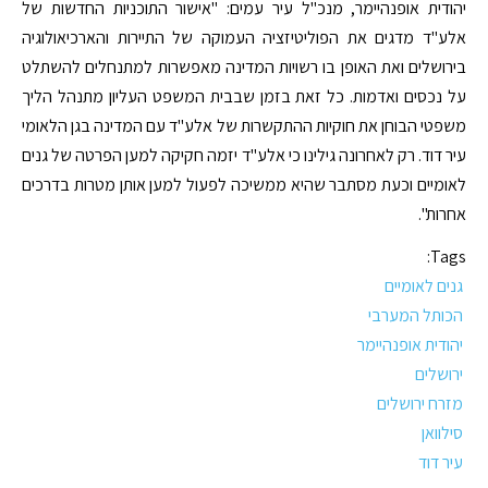
יהודית אופנהיימר, מנכ"ל עיר עמים: "אישור התוכניות החדשות של
אלע"ד מדגים את הפוליטיזציה העמוקה של התיירות והארכיאולוגיה
בירושלים ואת האופן בו רשויות המדינה מאפשרות למתנחלים להשתלט
על נכסים ואדמות. כל זאת בזמן שבבית המשפט העליון מתנהל הליך
משפטי הבוחן את חוקיות ההתקשרות של אלע"ד עם המדינה בגן הלאומי
עיר דוד. רק לאחרונה גילינו כי אלע"ד יזמה חקיקה למען הפרטה של גנים
לאומיים וכעת מסתבר שהיא ממשיכה לפעול למען אותן מטרות בדרכים
אחרות".
Tags:
גנים לאומיים
הכותל המערבי
יהודית אופנהיימר
ירושלים
מזרח ירושלים
סילוואן
עיר דוד