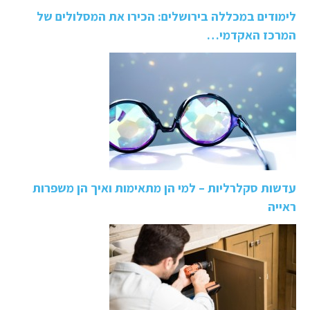
לימודים במכללה בירושלים: הכירו את המסלולים של
המרכז האקדמי…
עדשות סקלרליות – למי הן מתאימות ואיך הן משפרות
ראייה