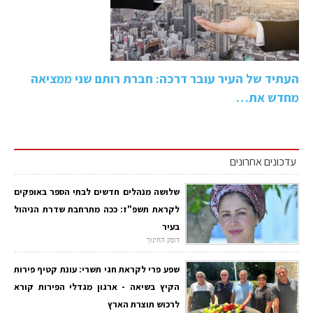
העתיד של העיר עובר דרכה: חברת רותם שני ממציאה
מחדש את…
עדכונים אחרונים
שלושה מנהלים חדשים לבתי הספר באופקים
לקראת תשפ"ז: ככה מתרחבת שדרת הניהול
בעיר
דופק החינוך
שפע פרי לקראת חגי תשרי: עונת קטיף פירות
הקיץ בשיאה - ארגון מגדלי הפירות קורא
לרכוש תוצרת הארץ