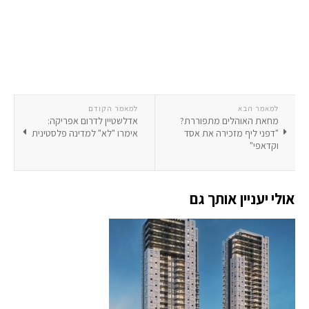
למאמר הבא
למאמר הקודם
מחאת האוהלים מתפוררת?
אדלשטיין לדרום אפריקה:
"דפני ליף מזכירה את אסד
אימרו "לא" למדינה פלסטינית
וקדאפי"
אולי יעניין אותך גם