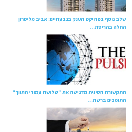
שלב נוסף בפרויקט הענק בגבעתיים: אביב מליסרון
החלה בהריסת…
התקשורת הסינית מדגישה את "שלושת עמודי התווך"
התומכים ברשת…