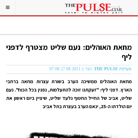
מחאת האוהלים: נעם שליט מצטרף לדפני
ליף
מערכת THE PULSE
נוצר ב 27.08.2011 07:08
מחאת האוהלים ממשיכה הערב בשורת עצרות מחאה ברחבי
הארץ. דפני ליף: "זעקתנו זוכה להתעלמות, נפגין בכל הכוח". נעם
שליט, אביב של החייל החטוף גלעד שליט, שיציין ביום ראשון את
יום הולדתו ה-25, ינאם הערב בעצרת בתל אביב