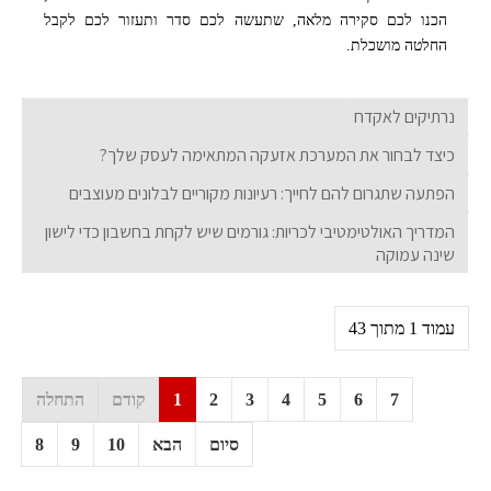
הכנו לכם סקירה מלאה, שתעשה לכם סדר ותעזור לכם לקבל
החלטה מושכלת.
נרתיקים לאקדח
כיצד לבחור את המערכת אזעקה המתאימה לעסק שלך?
הפתעה שתגרום להם לחייך: רעיונות מקוריים לבלונים מעוצבים
המדריך האולטימטיבי לכריות: גורמים שיש לקחת בחשבון כדי לישון
שינה עמוקה
עמוד 1 מתוך 43
7
6
5
4
3
2
1
קודם
התחלה
סיום
הבא
10
9
8