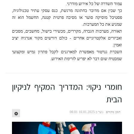
עמוד השדרה של כל אירוע מודרני.
כך שבין אם מדובר בחתונה מרגשת, כנס עסקי עתיר טכנולוגיה,
פסטיבל מוסיקה סוער או מסיבה פרטית קטנה, החשמל הוא זה
שמניע את כל המערכות.
תאורה, מערכות הגברה, מקררים, מכשירי בישול, מחשבים, מסכים
ואביזרים אלקטרוניים אחרים - כולם דורשים מקור אנרגיה יציב
ואמין.
השכרת גנרטור מאפשרת למארגנים לקבל פתרון גמיש ומקצועי
שמבטיח שום דבר לא יפריע לזרימת האירוע.
חומרי ניקוי: המדריך המקיף לניקיון
הבית
תוכן מקודם
נוצר ב 16.01.2025 06:01