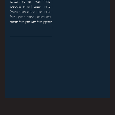
|
מדריך דובאי
|
ערי בירה בעולם
|
מדריך ויטנאם
|
מדריך פיליפינים
|
מדריך יפן
|
סקירת מוצרי חשמל
|
טיול במזרח
|
המזרח הרחוק
|
טיול
במרוקו
|
טיול בתאילנד
|
טיול בהולנד
|