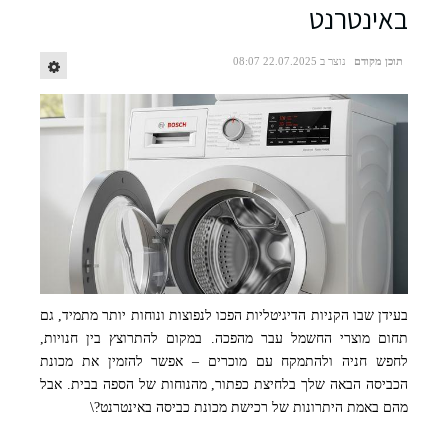
באינטרנט
תוכן מקודם
נוצר ב 22.07.2025 08:07
בעידן שבו הקניות הדיגיטליות הפכו לנפוצות ונוחות יותר מתמיד, גם
תחום מוצרי החשמל עבר מהפכה. במקום להתרוצץ בין חנויות,
לחפש חניה ולהתמקח עם מוכרים – אפשר להזמין את מכונת
הכביסה הבאה שלך בלחיצת כפתור, מהנוחות של הספה בבית. אבל
מהם באמת היתרונות של רכישת מכונת כביסה באינטרנט?\