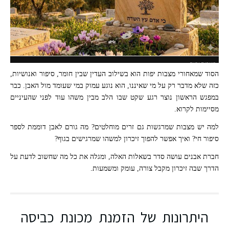
מצבות יפות
הסוד שמאחורי מצבות יפות הוא בשילוב העדין שבין חומר, סיפור ואנושיות,
כזה שלא מדבר רק על מי שאיננו, הוא נוגע עמוק במי שעומד מול האבן. כבר
במפגש הראשון נוצר רגע שקט שבו הלב מבין משהו עוד לפני שהעיניים
מסיימות לקרוא.
למה יש מצבות שמרגשות גם זרים מוחלטים? מה גורם לאבן דוממת לספר
סיפור חי? ואיך אפשר להפוך זיכרון למשהו שמרגישים בגוף?
חברת אבנים עושה סדר בשאלות האלה, ומגלה את כל מה שחשוב לדעת על
הדרך שבה זיכרון מקבל צורה, עומק ומשמעות.
היתרונות של הזמנת מכונת כביסה