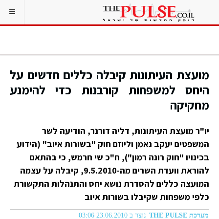
מועצת העיתונות קיבלה כללים חדשים על
היחס למשפחות קורבנות כדי להימנע
מחקיקה
יו"ר מועצת העיתונות, דליה דורנר, הודיעה לשר
המשפטים יעקב נאמן וליוזם חוק "בשורות איוב" (הידוע
בכינויו "חוק רונה רמון"), ח"כ
שי חרמש
, כי בהתאם
להוראת וועדת השרים מה-9.5.2010, קיבלה על עצמה
המועצה כללים להסדרת נושא יחס והתנהלות התקשורת
כלפי משפחות שקיבלו בשורות איוב
מערכת THE PULSE
נוצר ב 23.06.2010 03:06