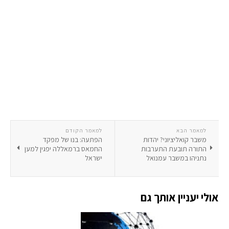
למאמר הבא
למאמר הקודם
משבר קואליציוני? יהדות
הפתעה: בנו של מפקד
התורה תובעת התערבות
החמאס ברמאללה יפגין למען
נתניהו במשבר עמנואל
ישראל
אולי יעניין אותך גם