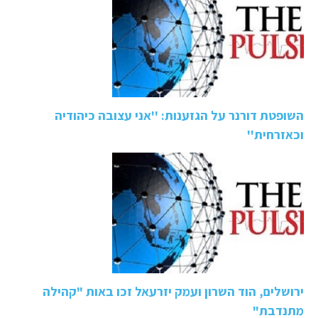
השופטת דורנר על הגזענות: ''אני עצובה כיהודיה
וכאזרחית''
ירושלים, הוד השרון ועמק יזרעאל זכו באות "קהילה
מתנדבת"