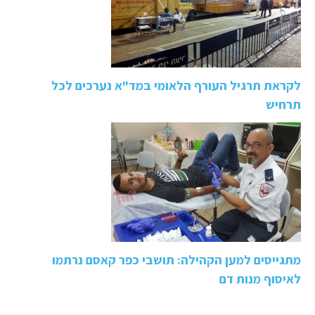
לקראת תרגיל העורף הלאומי במד"א נערכים לכל
תרחיש
מתגייסים למען הקהילה: תושבי כפר קאסם נרתמו
לאיסוף מנות דם