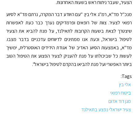
הצעיר, שעבר ניתוח ראש בשעות האחרונות.
מנכ"ל מד"א, רמ"ג אלי בין: "עם היוודע דבר המקרה, נרתם מד"א לסיוע
רפואי לצעיר. צוות של רופאים ופרמדיקים נערך כבר כעת לאפשרות
שיצטרך לצאת בשעות הקרובות לתאילנד, על מנת להביא את הצעיר
לטיפול בישראל, וכעת אנו ממתינים לדיווחים עדכניים בדבר מצבו.
מד"א, באמצעות הסיוע האדיב של אגודת הידידים האוסטרלית, ימשיך
לעשות כל שביכולתו על מנת להעניק לצעיר הפצוע את הטיפול הטוב
ביותר האפשרי ועל מנת להביאו בהקדם לטיפול בישראל".
Tags:
אלי בין
ביטוח רפואי
מגן דוד אדום
צעיר ישראלי נפצע בתאילנד