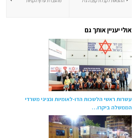
ההונאות לקבלת קצבה גדל
מהעברת ערוץ הקניות
אולי יעניין אותך גם
עשרות ראשי הלשכות הדו-לאומיות ונציגי משרדי
הממשלה ביקרו…