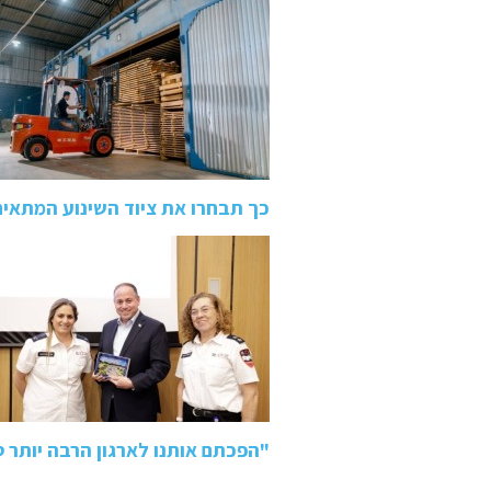
כך תבחרו את ציוד השינוע המתאי
"הפכתם אותנו לארגון הרבה יותר 