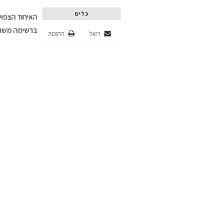
כלים
האיחוד הצפוי
ברשימה משות
דואל
הדפסה