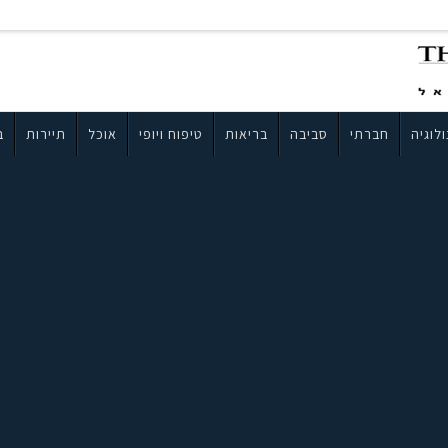
לוגיה
חברתי
סביבה
בריאות
טיפוח ויופי
אוכל
תיירות
ב