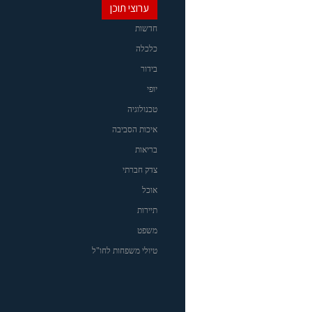
ערוצי תוכן
חדשות
כלכלה
בידור
יופי
טכנולוגיה
איכות הסביבה
בריאות
צדק חברתי
אוכל
תיירות
משפט
טיולי משפחות לחו"ל