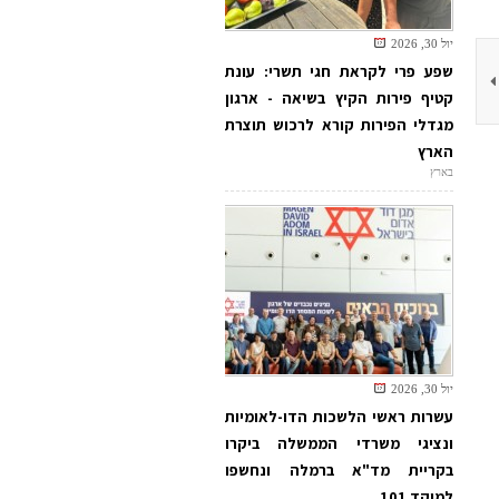
יול 30, 2026
שפע פרי לקראת חגי תשרי: עונת
קטיף פירות הקיץ בשיאה - ארגון
מגדלי הפירות קורא לרכוש תוצרת
הארץ
בארץ
יול 30, 2026
עשרות ראשי הלשכות הדו-לאומיות
ונציגי משרדי הממשלה ביקרו
בקריית מד"א ברמלה ונחשפו
למוקד 101