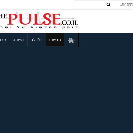
חדשות
כלכלה
משפט
טכנו