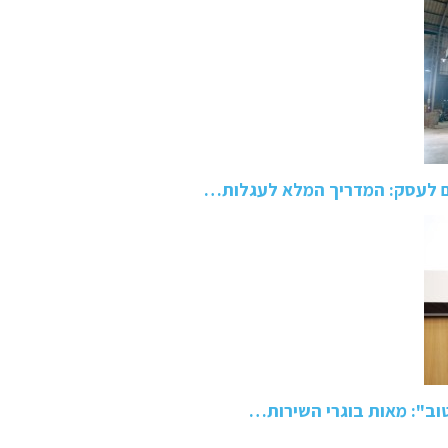
ם לעסק: המדריך המלא לעגלות…
טוב": מאות בוגרי השירות…