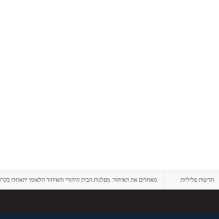
חדשות פליליות
מאחדים את האיחוד: מפלגות הבית היהודי והאיחוד הלאומי יתאחדו בקרו