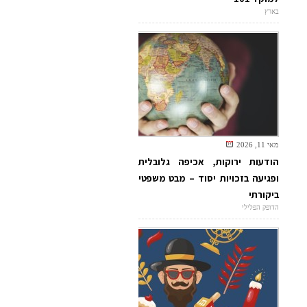
בארץ
מאי 11, 2026
הודעות ירוקות, אכיפה גלובלית
ופגיעה בזכויות יסוד – מבט משפטי
ביקורתי
הדופק הפלילי