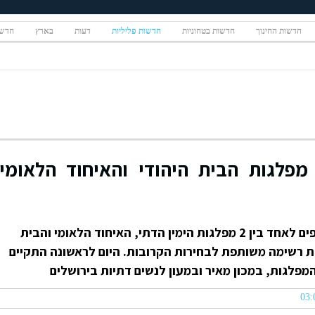
חדשות החינוך
חדשות בטחוניות
חדשות פליליות
דעות
בארץ
חדשו
פלגות הבית היהודי והאיחוד הלאומי
מאז הבחירות מתנהלים מגעים רצופים לאחד בין 2 מפלגות הימין הדתי, האיחוד הלאומי והבית
ת רשימה משותפת לבחירות הקרובות. היום לראשונה התקיים
מפלגות, במכון מאיר ובמעון לנשים דתיות בירושלים