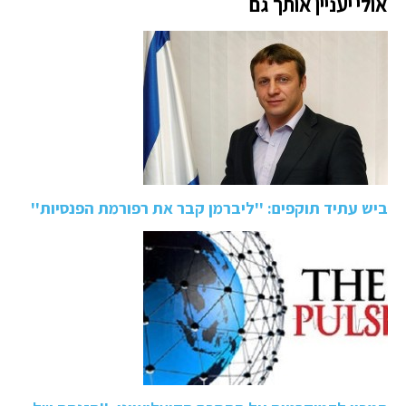
אולי יעניין אותך גם
ביש עתיד תוקפים: ''ליברמן קבר את רפורמת הפנסיות''