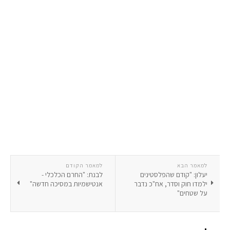
למאמר הבא
למאמר הקודם
יעלון: "קודם שהפלסטינים
לבנת: "החרם הכלכלי -
ילמדו חוק וסדר, אח"כ נדבר
אנטישמיות במסיכה חדשה"
על שטחים"