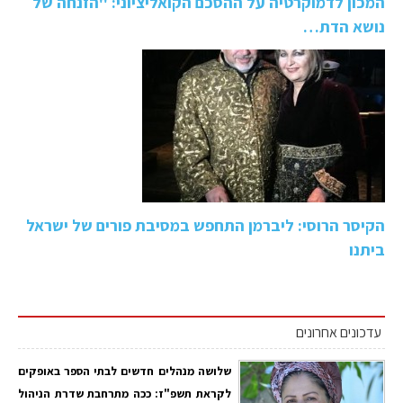
המכון לדמוקרטיה על ההסכם הקואליציוני: ''הזנחה של
נושא הדת…
הקיסר הרוסי: ליברמן התחפש במסיבת פורים של ישראל
ביתנו
עדכונים אחרונים
שלושה מנהלים חדשים לבתי הספר באופקים
לקראת תשפ"ז: ככה מתרחבת שדרת הניהול