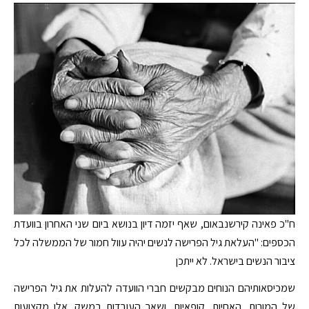
ח"כ פאינה קירשנבאום, שאף יזמה דיון בנושא ביום שני האחרון בוועדת
הכספים: "העלאת גיל הפרישה לנשים יהיה עוול חמור של הממשלה לכל
ציבור הנשים בישראל. לא ייתכן
שמכיסאותיהם הנוחים מבקשים חברי הוועדה להעלות את גיל הפרישה
של המורות, האחיות, קופאיות, ושאר העובדות במשק. אלו מקצועות