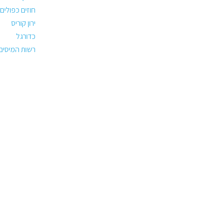
חוזים כפולים
ירון קוריס
כדורגל
רשות המיסים