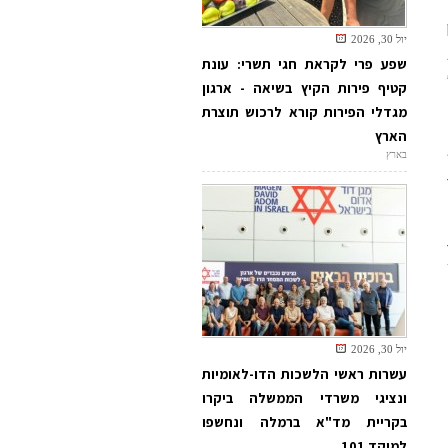
יול 30, 2026
שפע פרי לקראת חגי תשרי: עונת
קטיף פירות הקיץ בשיאה - ארגון
מגדלי הפירות קורא לרכוש תוצרת
הארץ
בארץ
ת
יול 30, 2026
עשרות ראשי הלשכות הדו-לאומיות
ונציגי משרדי הממשלה ביקרו
בקריית מד"א ברמלה ונחשפו
למוקד 101