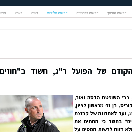
חדשות החינוך
חדשות בטחוניות
חדשות פליליות
דעות
בארץ
חדשו
הקודם של הפועל ר"ג, חשוד ב"חוזים
 כב' השופטת הדסה נאור,
שחרר היום תחת מגבלות את ירון קוריס, בן 41 מראשון לציון,
הבעלים במהלך השנים 2006-2010, ועד לאחרונה של קבוצת
ים" בחשד כי החתים את
ולא דווח לרשות המסים על