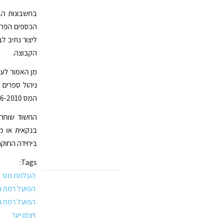
בחשבונות הב
הכספים הפרטי
ליצור נתיב ל
הקבוצה.
מן האמור לעי
ניהול ספרים 
המס 2006-2010.
ביחידה החוקר
Tags:
העלמת מס
הפועל רמת גן
הפועל רמת גן
ויצמן יער