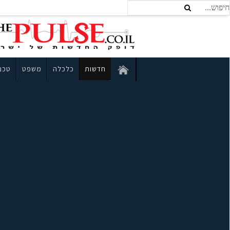
חדשות
כלכלה
משפט
טכנו