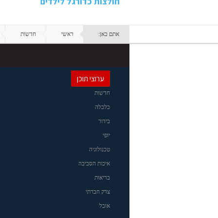
חולצות כדורגל לילדים
אתם כאן:
ראשי
חדשות
ערוצי תוכן
חדשות
כלכלה
בידור
יופי
טכנולוגיה
איכות הסביבה
בריאות
צדק חברתי
אוכל