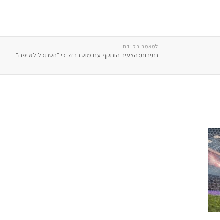
למאמר הקודם
נתיבות: הצעיר הותקף עם מוט ברזל כי "הסתכל לא יפה"