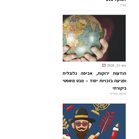
בארץ
מאי 11, 2026
הודעות ירוקות, אכיפה גלובלית
ופגיעה בזכויות יסוד – מבט משפטי
ביקורתי
הדופק הפלילי