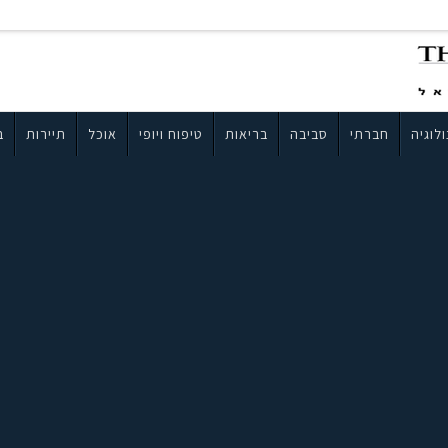
לוגיה
חברתי
סביבה
בריאות
טיפוח ויופי
אוכל
תיירות
ב