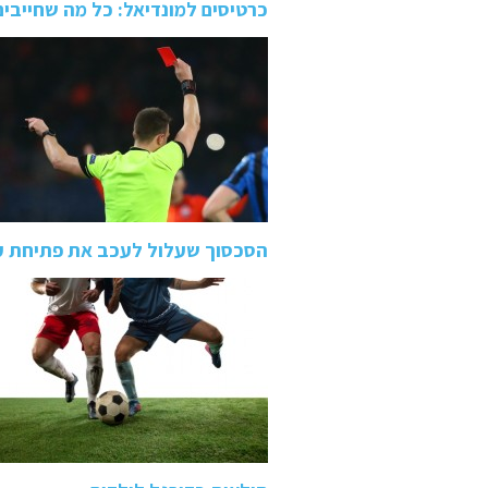
כרטיסים למונדיאל: כל מה שחייבים
הסכסוך שעלול לעכב את פתיחת ע