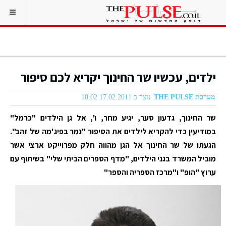
ילדים, עכשיו שר החינוך יקריא לכם סיפור
מערכת THE PULSE
נוצר ב 17.02.2011 10:02
שר החינוך, גדעון סער, יגיע מחר, ו', אל גן הילדים "כרמל"
במודיעין כדי להקריא לילדים את הסיפור "נמר בפיג'מה של זהב".
הגעתו של שר החינוך אל הגן מהווה חלק מפרוייקט ארצי אשר
מוביל המשרד בגני הילדים, "מדף הספרים הביתי שלי" בשיתוף עם
ערוץ "הופ" ו"מרכז הספריה והספר"