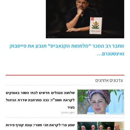
מחבר רב המכר "מלחמות הקנאביס" תובע את פייסבוק
ואינסטגרם…
עדכונים אחרונים
שלושה מנהלים חדשים לבתי הספר באופקים
לקראת תשפ"ז: ככה מתרחבת שדרת הניהול
בעיר
דופק החינוך
שפע פרי לקראת חגי תשרי: עונת קטיף פירות