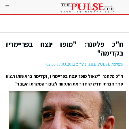
ח"כ פלסנר: "מופז ינצח בפריימריז
בקדימה"
מערכת THE PULSE
נוצר ב 17.03.2012 02:03
ח"כ פלסנר: "שאול מופז ינצח בפריימריז, וקדימה בראשותו תציע
סדר חברתי חדש שיחזיר את התקווה לציבור המשרת והעובד"