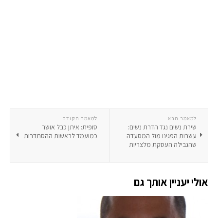
למאמר הבא
למאמר הקודם
שירת נשים נגד הדרת נשים:
סופית: איתן כבל אושר
עשרות הפגינו מול המסעדה
כמועמד לראשות ההסתדרות
שהגבילה העסקת מלצריות
אולי יעניין אותך גם