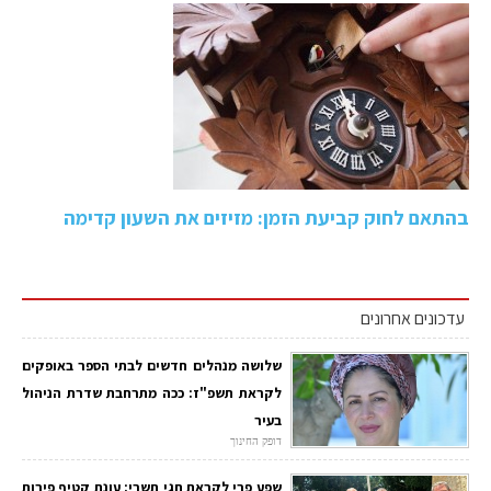
בהתאם לחוק קביעת הזמן: מזיזים את השעון קדימה
עדכונים אחרונים
שלושה מנהלים חדשים לבתי הספר באופקים
לקראת תשפ"ז: ככה מתרחבת שדרת הניהול
בעיר
דופק החינוך
שפע פרי לקראת חגי תשרי: עונת קטיף פירות