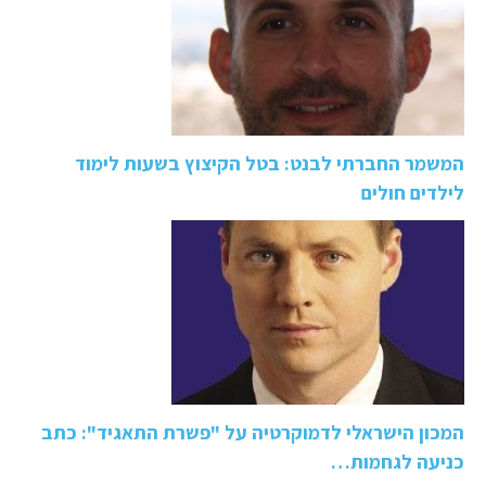
המשמר החברתי לבנט: בטל הקיצוץ בשעות לימוד
לילדים חולים
המכון הישראלי לדמוקרטיה על "פשרת התאגיד": כתב
כניעה לגחמות…