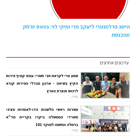
הישג פרלמנטרי ליעקב פרי ומיקי לוי: גטאס יורחק
מהכנסת
עדכונים אחרונים
שפע פרי לקראת חגי תשרי: עונת קטיף פירות
הקיץ בשיאה - ארגון מגדלי הפירות קורא
לרכוש תוצרת הארץ
בארץ
עשרות ראשי הלשכות הדו-לאומיות ונציגי
משרדי הממשלה ביקרו בקריית מד"א
ברמלה ונחשפו למוקד 101
בארץ