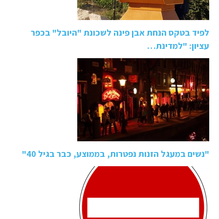
לפיד בטקס הנחת אבן פינה לשכונת "היובל" בכפר
עציון: "למדינת…
"נשים במעגל הזנות נפטרות, בממוצע, כבר בגיל 40"