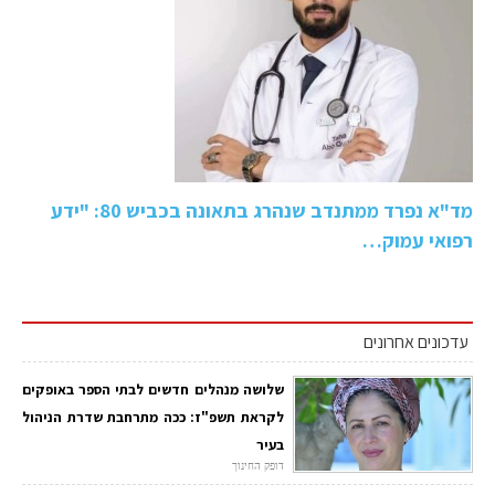
מד"א נפרד ממתנדב שנהרג בתאונה בכביש 80: "ידע
רפואי עמוק…
עדכונים אחרונים
שלושה מנהלים חדשים לבתי הספר באופקים
לקראת תשפ"ז: ככה מתרחבת שדרת הניהול
בעיר
דופק החינוך