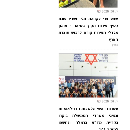
יול 30, 2026
שפע פרי לקראת חגי תשרי: עונת
קטיף פירות הקיץ בשיאה - ארגון
מגדלי הפירות קורא לרכוש תוצרת
הארץ
בארץ
יול 30, 2026
עשרות ראשי הלשכות הדו-לאומיות
ונציגי משרדי הממשלה ביקרו
בקריית מד"א ברמלה ונחשפו
למוקד 101