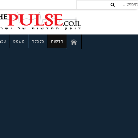
חדשות
כלכלה
משפט
טכנו