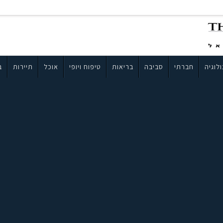
לוגיה
חברתי
סביבה
בריאות
טיפוח ויופי
אוכל
תיירות
ב