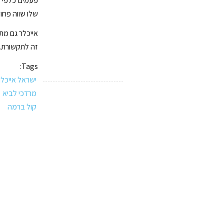
פעמים כלפי י
שלו שווה פחו
אייכלר גם מ
זה לתקשורת. 
Tags:
ישראל אייכלר
מרדכי לביא
קול ברמה