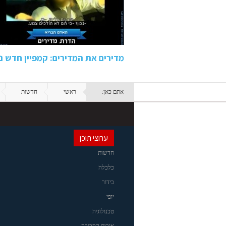
מדירים את המדירים: קמפיין חדש נ
אתם כאן:
ראשי
חדשות
ערוצי תוכן
חדשות
כלכלה
בידור
יופי
טכנולוגיה
איכות הסביבה