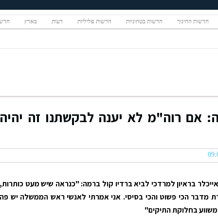
חדשות החינוך
חדשות בטחוניות
חדשות פליליות
דעות
בארץ
חדשו
: אם רוה"מ לא יענה לבקשתנו זה יהיה
אייכלר
בראיון למרדכי לביא ברדיו קול ברמה
: "כנראה שיש מעט כותרות,
ת מדבר הכי פשוט והכי בסיסי. אני אמרתי לאנשי ראש הממשלה יש פה
 משווע בחלוקת התיקים"