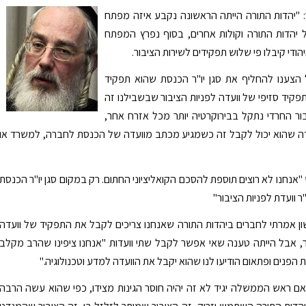
: "יהדות התורה הייתה הראשונה נקבע איזה מפתח
 יהדות התורה וקולות אחרים, בסוף נפרץ המפתח
הודי קיבלו פי שלוש תפקידים לשירות הציבור.
הצענו להחליף את סגן יו"ר הכנסת שהוא תפקיד
תפקיד סזיפי של וועדה לפניות הציבור שבשבילנו זה
ור החרדי נתקל בבירוקרטיה יותר מכל אזרח אחר,
דה שהוא יכול לקבל זה כשמגיע מכתב מוועדה של הכנסת לחברה, למשרד או
"אנחנו לא רוצים תוספת להסכם הקואליציוני החתום. רק במקום סגן יו"ר הכנסת
"ר וועדת לפניות הציבור"
 אמרתי לחברים ביהדות התורה שאנחנו צריכים לקבל את התפקיד של וועדה
ר, אבל הייתה טענה שאי אפשר לקבל שתי וועדות "אנחנו ציפינו שהרב מקלב
 הפנים ופתאום הודיעו לנו שהוא יקבל את הוועדה למדע וטכנולוגיה."
אם ראש הממשלה יגיד לא זה יהיה חוסר הגינות מצידו, כפי שהוא עשה הרבה