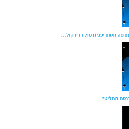
 פה חסום יפגינו מול רדיו קול…
כנסת תחליט"