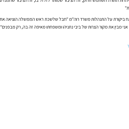
הדות התורה השתמש וזרוק, זה הציבור שמותר לזלזל בו, זה הציבור שהמנדט
ת"
תח ביקורת על התנהלות משרד רוה"מ "חבל שלשכת ראש הממשלה הוציאה את
אני מבין את מקור הצרות של ביבי נתניהו ומשפחתו מאיפה זה בה, רק מבפנים"