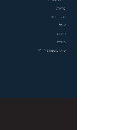
בריאות
צדק חברתי
אוכל
תיירות
משפט
טיולי משפחות לחו"ל