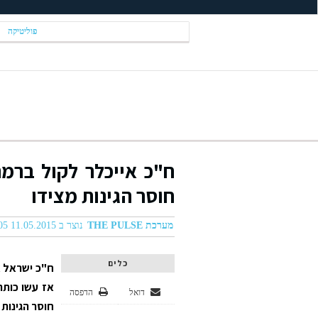
פוליטיקה
ח"כ אייכלר לקול ברמה
חוסר הגינות מצידו
מערכת THE PULSE
נוצר ב 11.05.2015 09:05
כלים
ח"כ ישראל 
אז עשו כותר
דואל
הדפסה
חוסר הגינות