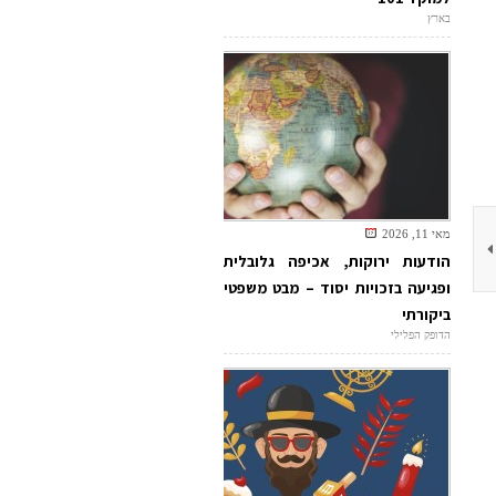
בארץ
מאי 11, 2026
הודעות ירוקות, אכיפה גלובלית
ופגיעה בזכויות יסוד – מבט משפטי
ביקורתי
הדופק הפלילי