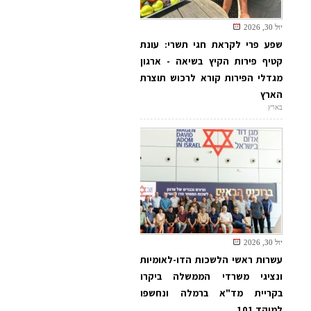
יול 30, 2026
שפע פרי לקראת חגי תשרי: עונת
קטיף פירות הקיץ בשיאה - ארגון
מגדלי הפירות קורא לרכוש תוצרת
הארץ
בארץ
יול 30, 2026
עשרות ראשי הלשכות הדו-לאומיות
ונציגי משרדי הממשלה ביקרו
בקריית מד"א ברמלה ונחשפו
למוקד 101