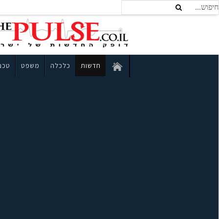
חדשות
כלכלה
משפט
טכנו