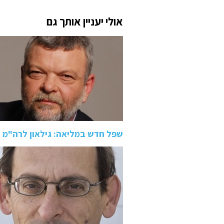
אולי יעניין אותך גם
שפל חדש במליאה: גילאון לרה"מ "