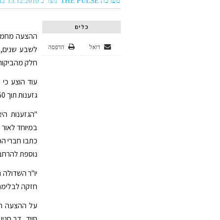
מערכת THE PULSE
נוצר ב 15.12.2010 06:12
כלים
ההצעה מחמיר
דואל
הדפסה
לשבע שנים, 
חלק מהביקורת
עוד הוצע כי
גזענות תוך 60 ימים בתשובה מנומקת ומפורטת.
"הגזענות הי
במיוחד לאור 
כתבו חברי הכ
נוספת להרחבת
יו"ר השדולה 
חזקה לבלימת 
על ההצעה חת
סויד , דב חנין