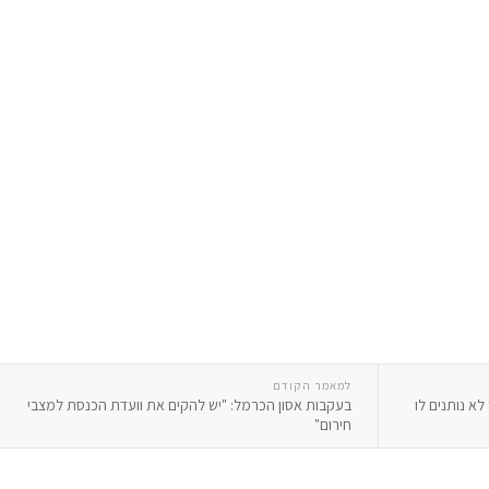
למאמר הקודם
לא נותנים לו
בעקבות אסון הכרמל: "יש להקים את וועדת הכנסת למצבי
חירום"