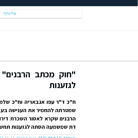
פוליטיקה
לגזענות
ח"כ ד"ר עפו אגבאריה וח"כ שלמה
שמטרתה להחמיר את הענישה בעבי
הרבנים שקרא לאסור השכרת דירו
דת שמשמעה הסתה לגזענות תחשב