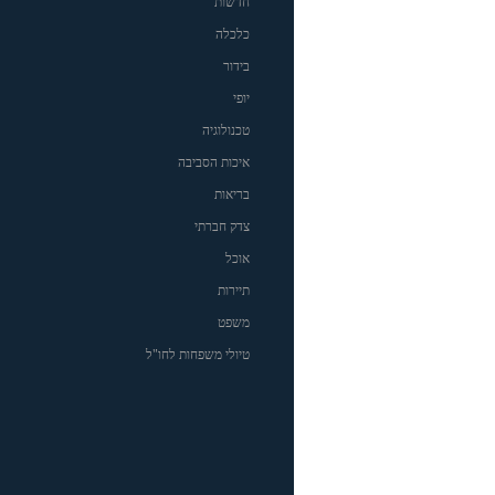
חדשות
כלכלה
בידור
יופי
טכנולוגיה
איכות הסביבה
בריאות
צדק חברתי
אוכל
תיירות
משפט
טיולי משפחות לחו"ל