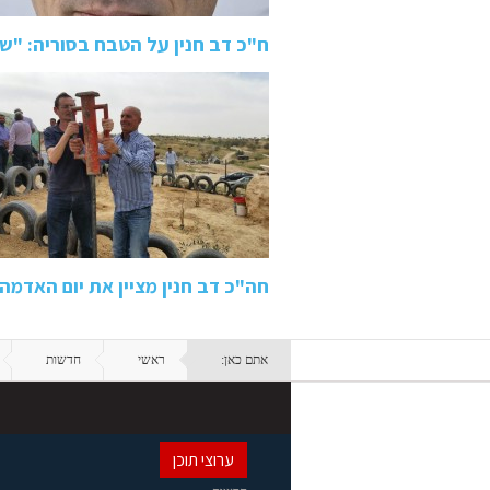
ח"כ דב חנין על הטבח בסוריה: "
חה"כ דב חנין מציין את יום האדמה
אתם כאן:
ראשי
חדשות
ערוצי תוכן