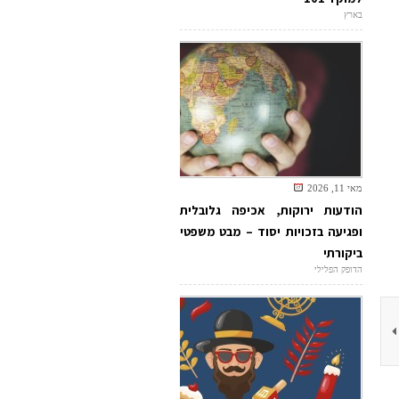
בארץ
מאי 11, 2026
הודעות ירוקות, אכיפה גלובלית
ופגיעה בזכויות יסוד – מבט משפטי
ביקורתי
הדופק הפלילי