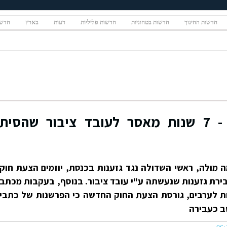
חדשות החינוך
חדשות בטחוניות
חדשות פליליות
דעות
בארץ
חדשו
"חוק מכתב הרבנים" - 7 שנות מאסר לעובד ציבור שהסית
 מולה, ראשי השדולה נגד גזענות בכנסת, יוזמים הצעת חוק
רת גזענות שנעשתה ע"י עובד ציבור. בנוסף, בעקבות מכתב
ת לערבים, גורסת הצעת החוק החדשה כי הפרשנות של כתבי
 כעבירה