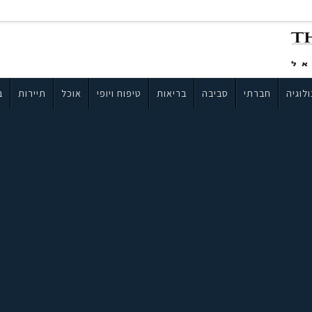
לוגיה
חברתי
סביבה
בריאות
טיפוח ויופי
אוכל
תיירות
ב