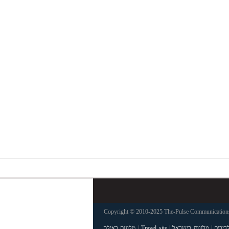
Copyright © 2010-2025 The-Pulse Communications 
דיבים
|
מלונות בישראל
|
Travel site
|
מלונות באילת