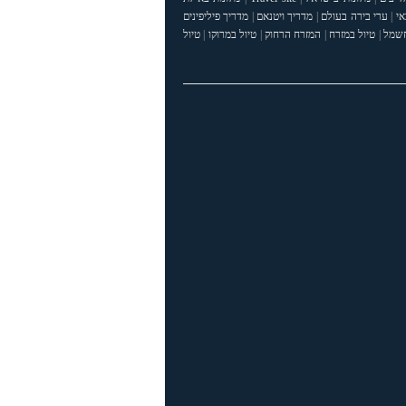
אי
|
ערי בירה בעולם
|
מדריך ויטנאם
|
מדריך פיליפינים
חשמל
|
טיול במזרח
|
המזרח הרחוק
|
טיול במרוקו
|
טיול