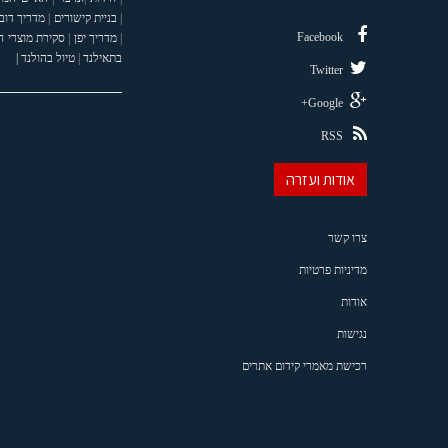
|
בניית קישורים
|
מדריך דוב
Facebook
|
מדריך יפן
|
סקירת מוצרי 
בתאילנד
|
טיול בהולנד |
Twitter
Google+
RSS
אודות ועזרה
צרו קשר
מדיניות פרטיות
אודות
נגישות
רכישת מאמרי קידום אתרים