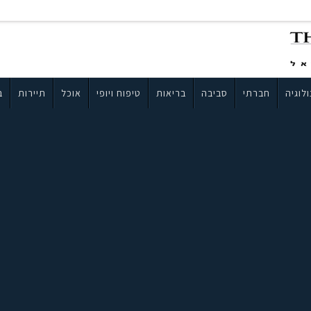
לוגיה
חברתי
סביבה
בריאות
טיפוח ויופי
אוכל
תיירות
ב