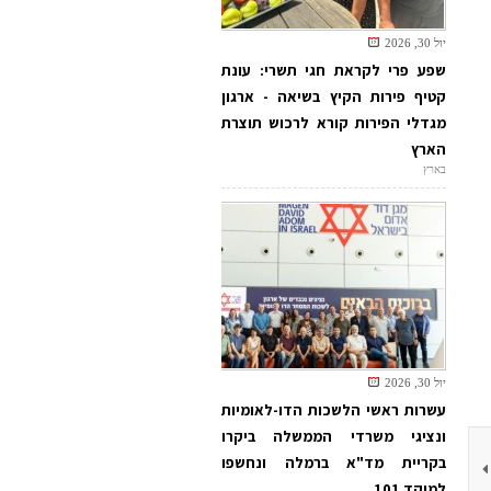
יול 30, 2026
שפע פרי לקראת חגי תשרי: עונת
קטיף פירות הקיץ בשיאה - ארגון
מגדלי הפירות קורא לרכוש תוצרת
הארץ
בארץ
יול 30, 2026
עשרות ראשי הלשכות הדו-לאומיות
ונציגי משרדי הממשלה ביקרו
בקריית מד"א ברמלה ונחשפו
למוקד 101