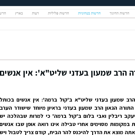
חדשות החינוך
חדשות בטחוניות
חדשות פליליות
דעות
בארץ
חדשו
 הרב שמעון בעדני שליט"א': אין אנשים
רב שמעון בעדני שליט"א ב'קול ברמה': אין אנשים בכותל
תורה הגאון הרב שמעון בעדני בראיון מיוחד שישודר הערב
יעקב ריבלין ואבי בלום ב'קול ברמה' כי למרות שבהלכה יש
במקומות מסוימים אחרי טבילה אינו רואה אופן שבו אנשים
תה מוצא את הדרך להיכנס להר הבית, קודם צריך לטבול ויש