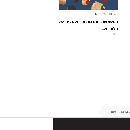
דצמ 18, 2024
המשמעות התרבותית והסמלית של
הלוח העברי
דעות
 המערבי, פחד