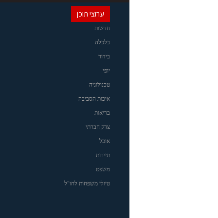
ערוצי תוכן
חדשות
כלכלה
בידור
יופי
טכנולוגיה
איכות הסביבה
בריאות
צדק חברתי
אוכל
תיירות
משפט
טיולי משפחות לחו"ל