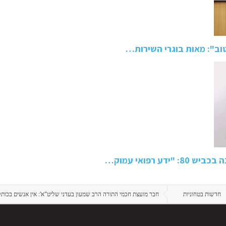
טוב": מאות בוגרי השירות…
 רפואי עמוק…
חדשות בטחוניות
חבר מועצת חכמי התורה הרב שמעון בעדני שליט"א': אין אנשים בכותל