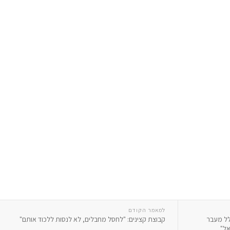
למאמר הקודם
לל מעבר
קבוצת קצינים: "לחסל מחבלים, לא לנסות ללכוד אותם"
אל"