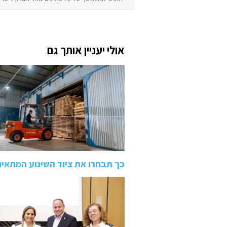
אולי יעניין אותך גם
כך תבחרו את ציוד השינוע המתאי