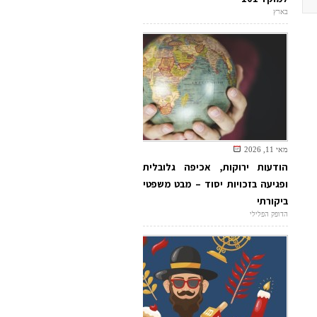
בארץ
מאי 11, 2026
הודעות ירוקות, אכיפה גלובלית
ופגיעה בזכויות יסוד – מבט משפטי
ביקורתי
הדופק הפלילי