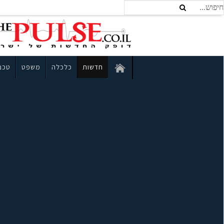
חדשות
כלכלה
משפט
טכנו