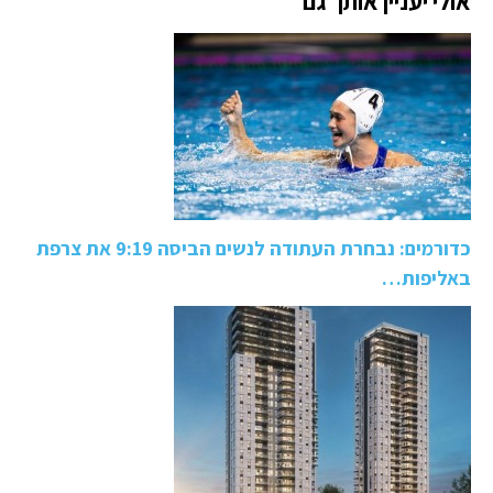
אולי יעניין אותך גם
כדורמים: נבחרת העתודה לנשים הביסה 9:19 את צרפת
באליפות…