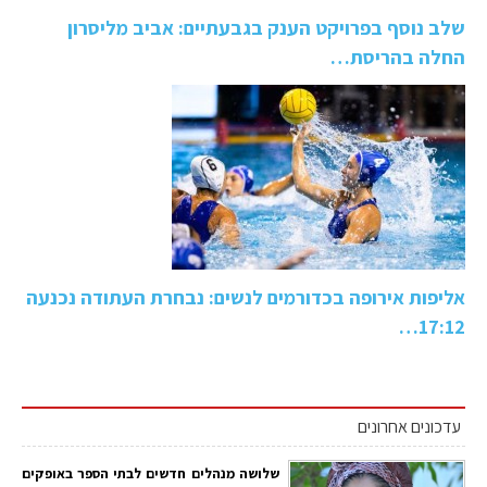
שלב נוסף בפרויקט הענק בגבעתיים: אביב מליסרון
החלה בהריסת…
אליפות אירופה בכדורמים לנשים: נבחרת העתודה נכנעה
17:12…
עדכונים אחרונים
שלושה מנהלים חדשים לבתי הספר באופקים