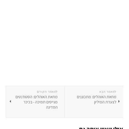
למאמר הבא
למאמר הקודם
מחאת האוהלים: מתכוננים
מחאת האוהלים: הסטודנטים
לצעדת המיליון
מגייסים תמיכה - בכיכר
המדינה