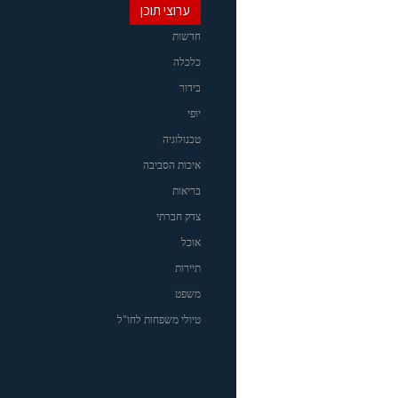
ערוצי תוכן
חדשות
כלכלה
בידור
יופי
טכנולוגיה
איכות הסביבה
בריאות
צדק חברתי
אוכל
תיירות
משפט
טיולי משפחות לחו"ל