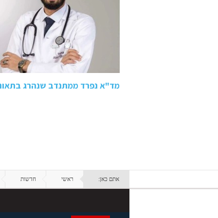
מד"א נפרד ממתנדב שנהרג בתאונה בכביש 80: "ידע
אתם כאן:
ראשי
חדשות