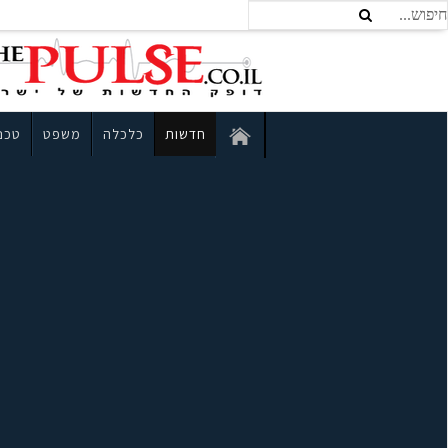
חדשות
כלכלה
משפט
טכנו