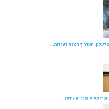
ם לעסק: המדריך המלא לעגלות…
טוב": מאות בוגרי השירות…