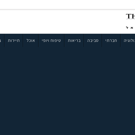
לוגיה
חברתי
סביבה
בריאות
טיפוח ויופי
אוכל
תיירות
ב