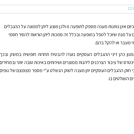
יום אינן נותנות מענה מספק לתופעה זו ולכן מוצע ליתן לממונה על ההגבלים
 על מנת שיוכל לטפל בתופעה ובכלל זה סמכות ליתן הוראות להסיר חסמי
י מעבר או להקל בהם.
נון כהן דיני ההגבלים העסקיים נועדו להבטיח תחרות חופשית במשק ובכך
טרס של ציבור הצרכנים ליהנות ממוצרים ושירותים באיכות טובה יותר ובמחירים
 כי חוק ההגבלים העסקיים יתן מענה לשוק הנשלט ע"י מספר מצומצם של גופים
ם השולטים בו.