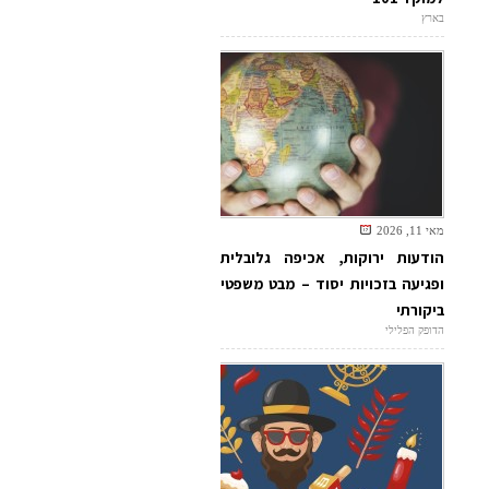
בארץ
מאי 11, 2026
הודעות ירוקות, אכיפה גלובלית
ופגיעה בזכויות יסוד – מבט משפטי
ביקורתי
הדופק הפלילי