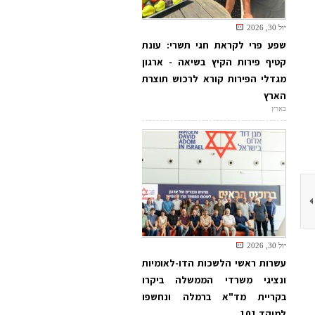
יול 30, 2026
שפע פרי לקראת חגי תשרי: עונת
קטיף פירות הקיץ בשיאה - ארגון
מגדלי הפירות קורא לרכוש תוצרת
הארץ
בארץ
יול 30, 2026
עשרות ראשי הלשכות הדו-לאומיות
ונציגי משרדי הממשלה ביקרו
בקריית מד"א ברמלה ונחשפו
למוקד 101