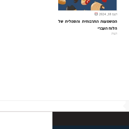
דצמ 18, 2024
המשמעות התרבותית והסמלית של
הלוח העברי
דעות