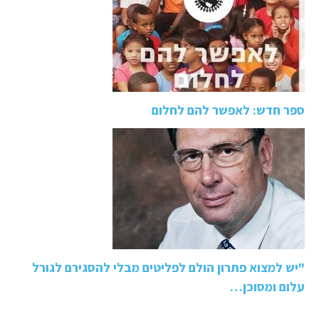
ספר חדש: לאפשר להם לחלום
"יש למצוא פתרון הולם לפליטים מבלי להסגירם לגורל
עלום ומסוכן…