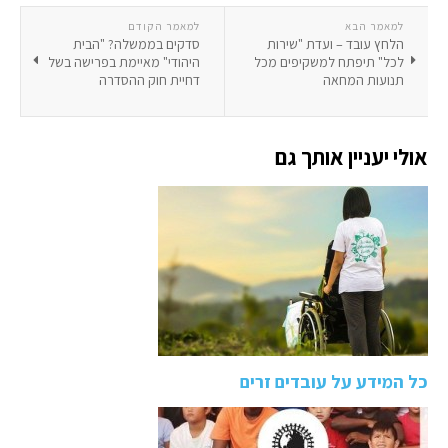
למאמר הבא
למאמר הקודם
הלחץ עובד – ועדת "שירות
סדקים בממשלה? "הבית
לכל" תיפתח למשקיפים מכל
היהודי" מאיימת בפרישה בשל
תנועות המחאה
דחיית חוק ההסדרה
אולי יעניין אותך גם
כל המידע על עובדים זרים