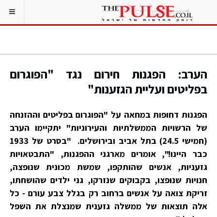
הערב: הפגנות חירום נגד "הפוגרום
בפליטים ועליית הגזענות"
הפגנות דחופות במחאה על "הפוגרום בפליטים וההזנחה
של הרשויות הממשלתיות והעירוניות" יתקיימו הערב
(חמישי 24.5) בתל אביב ובירושלים. "בסרט של 1933
כבר היינו!", אומרים מארגני ההפגנות, "התבטאויות
גזעניות, אנשים שהותקפו, שמשת מכונית שנופצה,
חנויות שנופצו, בקבוקים שנזרקו, גני ילדים שהושחתו,
זריקת צואה על אנשים ברחוב רק בגלל צבע עורם - כל
אלה תוצאות של ממשלה גזענית שמנצלת את השפל