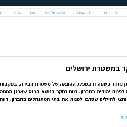
חדשות החינוך
חדשות בטחוניות
חדשות פליליות
דעות
בארץ
חדשו
קר במשטרת ירושלים
שון נחקר בשעה זו במפלג ההונאה של משטרת הבירה, בעקבות
לפנות יהודים בחברון. רווח נחקר בנושא הכנס שארגן המטה
חצי לחיילים שסרבו לפנות את בתי המתנחלים בחברון. רווח