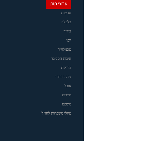
ערוצי תוכן
חדשות
כלכלה
בידור
יופי
טכנולוגיה
איכות הסביבה
בריאות
צדק חברתי
אוכל
תיירות
משפט
טיולי משפחות לחו"ל