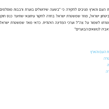
העם והארץ מגיבים לחקירה כי "בשעה שירושלים בוערת ורבבות מוסלמים
יטחון ישראל, מוזר שמשטרת ישראל בחרה לחקור עיתונאי שתיעד כנס חוקי
טרתו לשמור על צה"ל וערכי המדינה היהודית. כדאי מאד שמשטרת ישראל
ביה לנושאים הבוערים"
 העם והארץ
רה
ה
ה