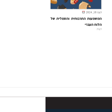
דצמ 18, 2024
המשמעות התרבותית והסמלית של
הלוח העברי
דעות