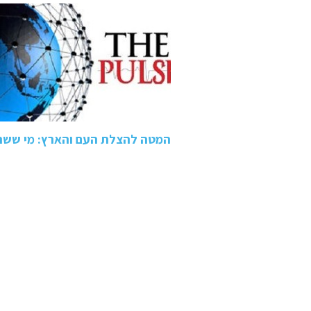
המטה להצלת העם והארץ: מי ששת