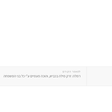
למאמר הקודם
רמלה: זרק מילה בכביש, והוכה פעמיים ע"י כל בני המשפחה