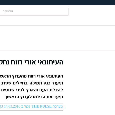
פוליטיקה
העיתונאי אורי רווח נח
העיתונאי אורי רווח מהערוץ הרא
תיעוד כנס תמיכה בחיילים שסרבו 
להצלת העם
והארץ לפני
שנתיים ו
תיעד את הכינוס לערוץ הראשון
מערכת THE PULSE
נוצר ב 14.03.2010 01:03