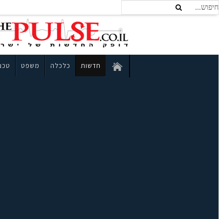
חדשות
כלכלה
משפט
טכנו