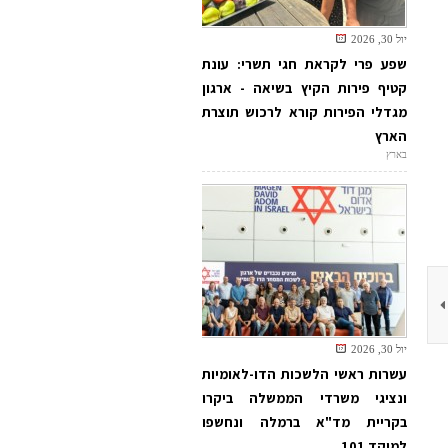
יול 30, 2026
שפע פרי לקראת חגי תשרי: עונת
קטיף פירות הקיץ בשיאה - ארגון
מגדלי הפירות קורא לרכוש תוצרת
הארץ
בארץ
יול 30, 2026
עשרות ראשי הלשכות הדו-לאומיות
ונציגי משרדי הממשלה ביקרו
בקריית מד"א ברמלה ונחשפו
למוקד 101