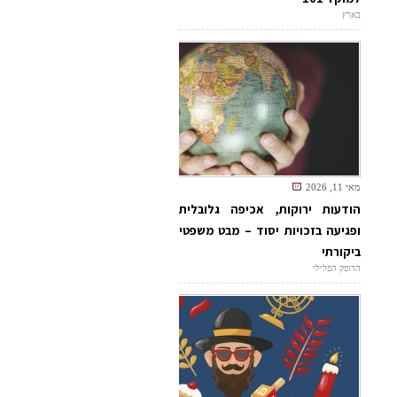
בארץ
מאי 11, 2026
הודעות ירוקות, אכיפה גלובלית
ופגיעה בזכויות יסוד – מבט משפטי
ביקורתי
הדופק הפלילי