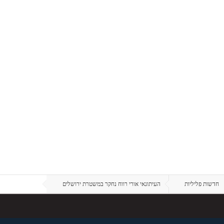
חדשות פליליות
העיתונאי אורי רווח נחקר במשטרת ירושלים