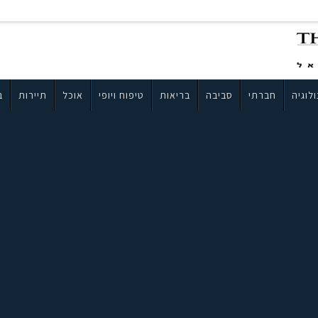
לוגיה
חברתי
סביבה
בריאות
טיפוח ויופי
אוכל
תיירות
ב