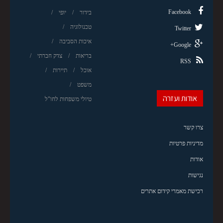
Facebook
בידור
יופי
טכנולוגיה
Twitter
איכות הסביבה
Google+
בריאות
צדק חברתי
RSS
אוכל
תיירות
משפט
אודות ועזרה
טיולי משפחות לחו"ל
צרו קשר
מדיניות פרטיות
אודות
נגישות
רכישת מאמרי קידום אתרים