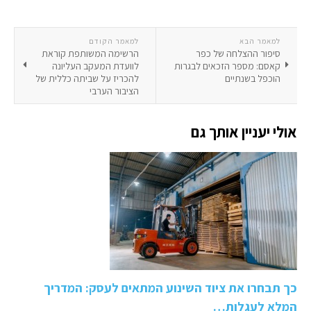
למאמר הבא
למאמר הקודם
סיפור ההצלחה של כפר
הרשימה המשותפת קוראת
קאסם: מספר הזכאים לבגרות
לוועדת המעקב העליונה
הוכפל בשנתיים
להכריז על שביתה כללית של
הציבור הערבי
אולי יעניין אותך גם
כך תבחרו את ציוד השינוע המתאים לעסק: המדריך
המלא לעגלות…