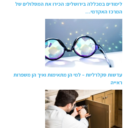
לימודים במכללה בירושלים: הכירו את המסלולים של
המרכז האקדמי…
עדשות סקלרליות – למי הן מתאימות ואיך הן משפרות
ראייה