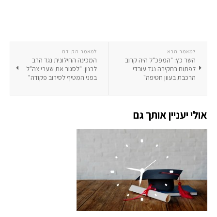
למאמר הבא
למאמר הקודם
השר כץ: "המפכ"ל היה קרוב
המכינה החילונית נגד הרב
לפתוח בחקירה נגד עובדי
לבנון: "לסגור את שערי צה"ל
הרכבת בעוון חטיפה"
בפני המטיף לסירוב פקודה"
אולי יעניין אותך גם