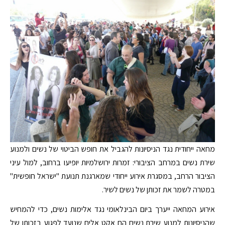
מחאה ייחודית נגד הניסיונות להגביל את חופש הביטוי של נשים ולמנוע
שירת נשים במרחב הציבורי: זמרות ירושלמיות יופיעו ברחוב, למול עיני
הציבור הרחב, במסגרת אירוע ייחודי שמארגנת תנועת "ישראל חופשית"
במטרה לשמר את זכותן של נשים לשיר.
אירוע המחאה ייערך ביום הבינלאומי נגד אלימות נשים, כדי להמחיש
שהניסיונות למנוע שירת נשים הם אקט אלים שנועד לפגוע בזכותן של