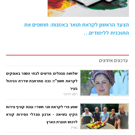
הצעד הראשון לקראת תואר באמנות: חושפים את
התוכנית ללימודים…
עדכונים אחרונים
שלושה מנהלים חדשים לבתי הספר באופקים
לקראת תשפ"ז: ככה מתרחבת שדרת הניהול
בעיר
דופק החינוך
שפע פרי לקראת חגי תשרי: עונת קטיף פירות
הקיץ בשיאה - ארגון מגדלי הפירות קורא
לרכוש תוצרת הארץ
בארץ