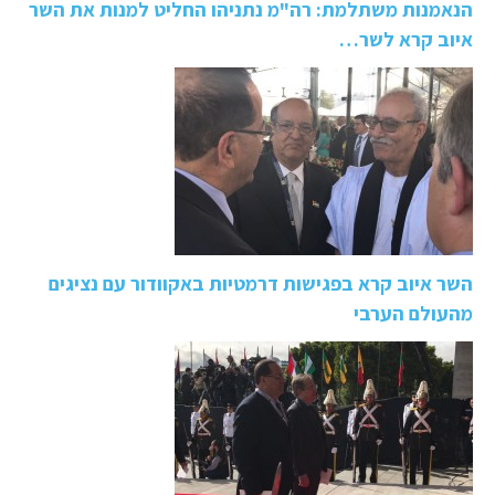
הנאמנות משתלמת: רה"מ נתניהו החליט למנות את השר
איוב קרא לשר…
השר איוב קרא בפגישות דרמטיות באקוודור עם נציגים
מהעולם הערבי