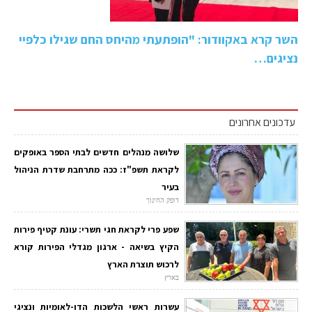
השר קרא באקוודור: "הופתעתי מהיחס החם שגילו כלפיי
נציגים…
עדכונים אחרונים
שלושה מנהלים חדשים לבתי הספר באופקים
לקראת תשפ"ז: ככה מתרחבת שדרת הניהול
בעיר
דופק החינוך
שפע פרי לקראת חגי תשרי: עונת קטיף פירות
הקיץ בשיאה - ארגון מגדלי הפירות קורא
לרכוש תוצרת הארץ
בארץ
עשרות ראשי הלשכות הדו-לאומיות ונציגי