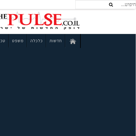
חדשות
כלכלה
משפט
טכנ