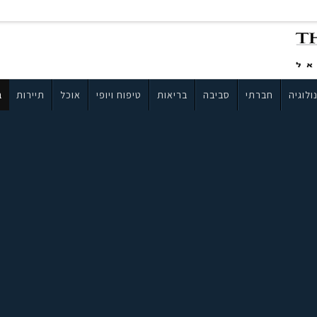
ולוגיה
חברתי
סביבה
בריאות
טיפוח ויופי
אוכל
תיירות
ב