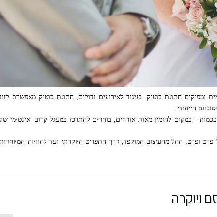
ית ומפיקים חתונת בוטיק. בניגוד לאירועים גדולים, חתונת בוטיק מאפשרת לזוג
גנונם הייחודי.
כמות - במקום להזמין מאות אורחים, בוחרים להתרכז במעגל קרוב ואינטימי של
פרט ופרט, החל מהעיצוב המוקפד, דרך התפריט היוקרתי ועד לחוויות המיוחדות
ם ויוקרה