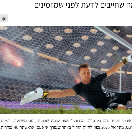
ה שחייבים לדעת לפני שמזמינים
האירוע היחיד שבו כל עולם הכדורגל עוצר לכמה שבועות, עם משחקים יומיים,
אצטדיונים מלאים וקהל שמגיע מכל מדינה כמעט. מונדיאל 2026 צפוי להיות הגדול ביותר שנערך אי פעם: לראשונה 48 נבחרו