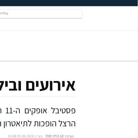
טלוויז
אירועים וביל
פסט
הרצל הופכות לתיאטרון ר
מערכת THE PULSE
נוצר ב 05.08.2026 03:08