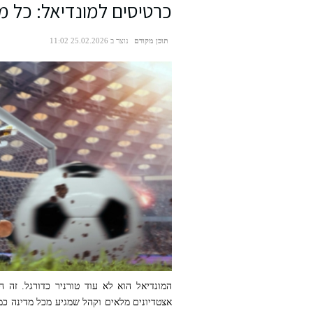
כרטיסים למונדיאל: כל מ
תוכן מקודם
נוצר ב 25.02.2026 11:02
המונדיאל הוא לא עוד טורניר כדורגל. זה 