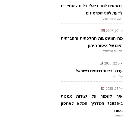
כרטיסים למונדיאל: כל מה שחייבים
לדעת לפני שמזמינים
הופעות ואירועים
ינו 27, 2026
מה המשמעות ההלכתית והחברתית
היום של איסור חיתון
הופעות ואירועים
אוק 22, 2025
ערוצי בידור ברוסית בישראל
טלוויזיה
יול 25, 2025
איך לשמור על יצירות אמנות
ב-2025? המדריך המלא לאחסון
בטוח
אמנות
ת,