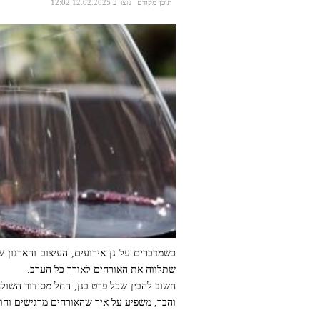
תוכן מקודם
נוצר ב 12.02.2025 12:02
כשמדברים על גן אירועים, העיצוב והארגון 
שתלווה את האורחים לאורך כל הערב.
חשוב להבין שכל פרט בגן, החל מסידור השול
והבר, משפיע על איך שהאורחים מרגישים וחוו