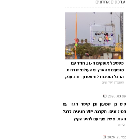
עדכונים אחרונים
פסטיבל אופקים ה-11 חוזר עם
מופעים מהארץ ומהעולם: שדרות
הרצל הופכות לתיאטרון רחוב ענק
הופעות ואירועים
אוג 03, 2026
קים בן שמעון ובן קיסר חגגו עם
המיניונים: הקרנת VIP חגיגית לרגל
השת"פ של פוף עם להיט הקיץ
רכילות
פבר 25, 2026