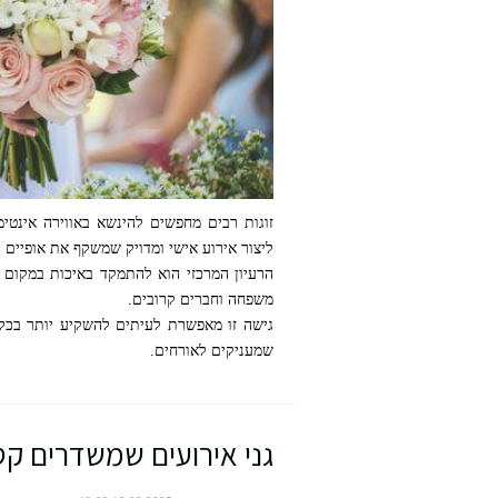
זוגות רבים מחפשים להינשא באווירה אינטימ
ליצור אירוע אישי ומדויק שמשקף את אופיים וס
הרעיון המרכזי הוא להתמקד באיכות במקום ב
משפחה וחברים קרובים.
גישה זו מאפשרת לעיתים להשקיע יותר בכל 
שמעניקים לאורחים.
גני אירועים שמשדרים קס