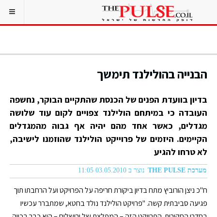
הבנייה בהולילנד תימשך
בדיון בוועדת הפנים של הכנסת שהתקיים הבוקר, נחשפה
העובדה כי במיתחם הולילנד צפויים לקום עוד שלושה
מגדלים, כאשר אחד מהם יהיה אף גבוה מהמגדלים
הקיימים. היזמים של פרוייקט הולילנד שהוזמנו לישיבה,
לא טרחו להגיע
מערכת THE PULSE
נוצר ב 03.05.2010 11:05
ח"כ ניצן הורוביץ מתח בדיון ביקורת חריפה על הפרויקט ועל הרחבתו תוך
פגיעה סביבתית קשה. "פרויקט הולילנד נולד בחטא, שמתברר עכשיו
בחדרי החקירות. הפרויקט הזה – המפלצת של ירושלים – הוא כבר בכייה