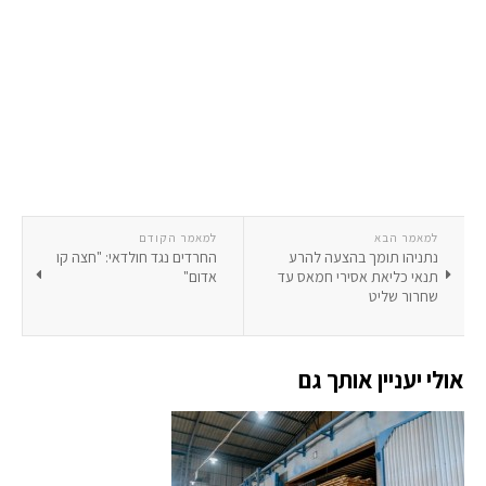
למאמר הבא
למאמר הקודם
נתניהו תומך בהצעה להרע
החרדים נגד חולדאי: "חצה קו
תנאי כליאת אסירי חמאס עד
אדום"
שחרור שליט
אולי יעניין אותך גם