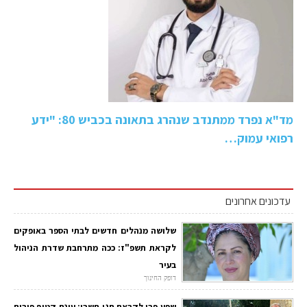
מד"א נפרד ממתנדב שנהרג בתאונה בכביש 80: "ידע
רפואי עמוק…
עדכונים אחרונים
שלושה מנהלים חדשים לבתי הספר באופקים
לקראת תשפ"ז: ככה מתרחבת שדרת הניהול
בעיר
דופק החינוך
שפע פרי לקראת חגי תשרי: עונת קטיף פירות