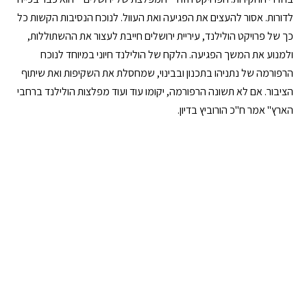
לדורות. אסור להעצים את הפגיעה ואת העוול. לנוכח הנסיבות הקשות כל
כך של פרויקט הולילנד, עיריית ירושלים חייבת לעצור את ההשתוללות,
ולמנוע את המשך הפגיעה. הלקח של הולילנד חיוני במיוחד לנוכח
הרפורמה של נתניהו בתכנון ובבינוי, שמחסלת את השקיפות ואת שיתוף
הציבור. אם לא תשונה הרפורמה, יקומו עוד ועוד מפלצות הולילנד ברחבי
הארץ" אמר ח"כ הורוביץ בדיון.