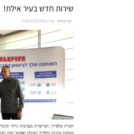
שירות חדש בעיר אילת!
תוכן מקודם
נוצר ב 17.02.2020 11:02
חברת טלפייר, המייצרת מערכות גילוי וכי
השקת שירות טלפייר באילת יאפשר מתן תחזו