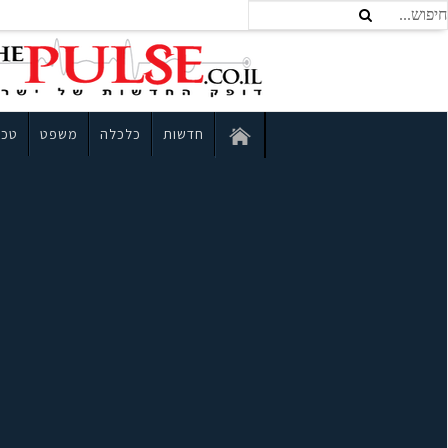
חדשות
כלכלה
משפט
טכנ