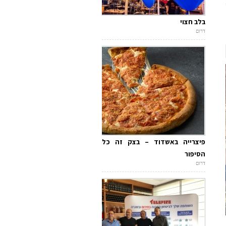
בלב חצוי
דרום
פיצרייה באשדוד – בצק זה כל
הסיפור
דרום