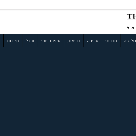
ולוגיה
חברתי
סביבה
בריאות
טיפוח ויופי
אוכל
תיירות
ב