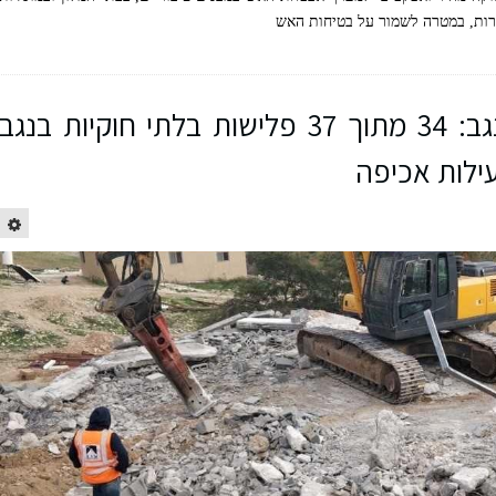
ירות, במטרה לשמור על בטיחות האש
שינוי מגמה בפלישות בנגב: 34 מתוך 37 פלישות בלתי חוקיות בנגב
 חטיבת הביצוע של טלפייר, יובל עזרא הכוח לביטחון אילת בעמ, דניאל מיכאל הכוח לביטחון אילת
ילות אכיפה