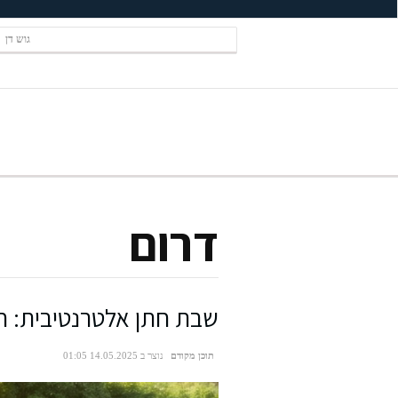
גוש דן
דרום
שבת חתן אלטרנטיבית: חוו
תוכן מקודם
נוצר ב 14.05.2025 01:05