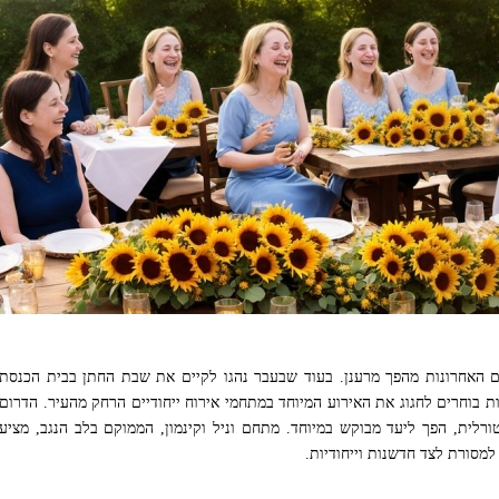
האחרונות מהפך מרענן. בעוד שבעבר נהגו לקיים את שבת החתן בבית הכנסת
גות בוחרים לחגוג את האירוע המיוחד במתחמי אירוח ייחודיים הרחק מהעיר. הדרום
טורלית, הפך ליעד מבוקש במיוחד. מתחם וניל וקינמון, הממוקם בלב הנגב, מציע
מסורת לצד חדשנות וייחודיות.