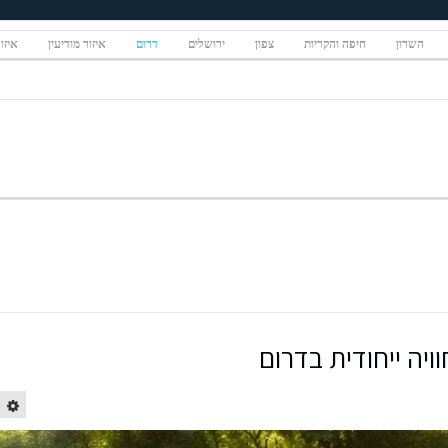
השרון
חיפה והקריות
צפון
ירושלים
דרום
איזור מודיעין
איזו
יה ייחודית בדרום