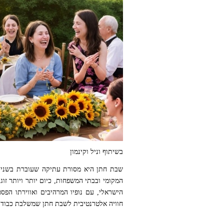
בשיתוף וניל וקינמון
שבת חתן היא מסורת עתיקה שעוברת בשנים 
המקומי ובבתי המשפחות, כיום יותר ויותר זו
הישראלי, עם נופיו המרהיבים ואווירתו הפס
קרדיט התמונה: תמונה זו נוצרה על ידי NOVITA בינה מלאכותית
חוויה אלטרנטיבית לשבת חתן שמשלבת כבוד ל