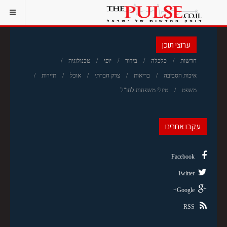
ערוצי תוכן
חדשות
כלכלה
בידור
יופי
טכנולוגיה
איכות הסביבה
בריאות
צדק חברתי
אוכל
תיירות
משפט
טיולי משפחות לחו"ל
עקבו אחרינו
Facebook
Twitter
Google+
RSS