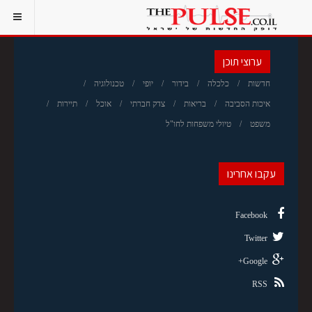
ערוצי תוכן
חדשות
כלכלה
בידור
יופי
טכנולוגיה
איכות הסביבה
בריאות
צדק חברתי
אוכל
תיירות
משפט
טיולי משפחות לחו"ל
עקבו אחרינו
Facebook
Twitter
Google+
RSS