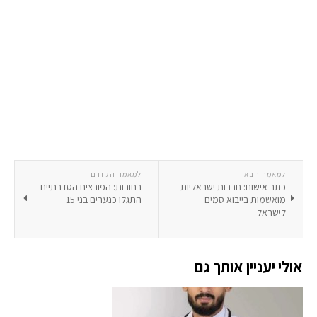
למאמר הבא
למאמר הקודם
כתב אישום: חברות ישראליות
רחובות: הפורצים הסדרתיים
מואשמות בייבוא סמים
התגלו כנערים בני 15
לישראל
אולי יעניין אותך גם