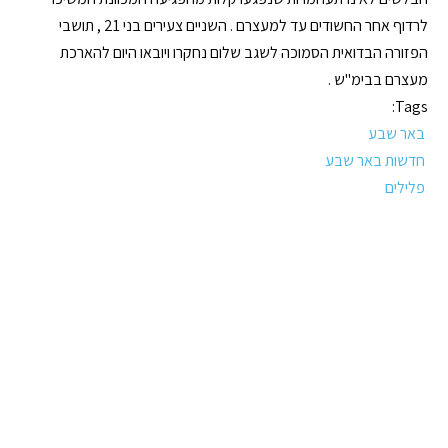
לרדוף אחר החשודים עד למעצרם . השניים צעירים בני 21 , תושבי
הפזורה הבדואית הסמוכה לשגב שלום נחקרו ויובאו היום להארכת
מעצרם בבימ"ש .
Tags:
באר שבע
חדשות באר שבע
פלילים