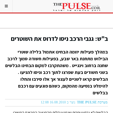
ב"ש: גנבי הרכב ניסו לדרוס את השוטרים
במהלך פעילות יזומה הבחינו אתמול בלילה שוטרי
הבילוש מתחנת באר שבע, בפעילות חשודה סמוך לרכב
שחנה ברחוב וינגייט . משהתקרבו למקום הבחינו הבלשים
בשני חשודים בעת שפרצו לתוך רכב וניסו להניעו .
הבלשים קראו לשניים לעצור אך אלו סירבו והחלו
להימלט בנסיעה מהמקום, כשהם פוגעים עם רכבם
בבלשים
מערכת THE PULSE
נוצר ב 16.08.2010 12:08
הבלשים לא נרתעו ומרות שנפגעו קלות מהפגיעה המכוונת המשיכו