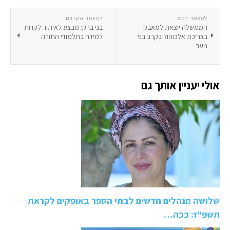
למאמר הבא
למאמר הקודם
הממשלה יוצאת למאבק
בני ברק: מבצע לאיתור לקויות
בצריכת אלכוהול בקרב בני
למידה בתלמודי התורה
נוער
אולי יעניין אותך גם
שלושה מנהלים חדשים לבתי הספר באופקים לקראת
תשפ"ז: ככה…