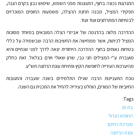
התנהגות נכונה בחוף, התגוננות מפני השמש, שימוש נבון בקרם הגנה,
תפקידי המציל, מבנה תחנת ההצלה, משמעות החופים המוכרזים
לבטיחות המתרחצים ועוד ועוד.
ההדרכה מלווה בהדגמה של אביזרי הצלה המובאים במיוחד מסוכות
המציל לכיתות, אשר ממחישה את החשיבות הרבה שבשמירה על כללי
בטיחות נאותים בחוף. ההדרכה הייחודית יצאה לדרך לפני שנתיים והיא
מועברת ע"י המצילים חגי גבי, שרון שאולי ויורם בצלאל. זאת כחלק
מהיערכות העירייה לחופשת הקיץ ופתיחת עונת הרחצה תש"ע.
נוכח התעניינות הרבה שגילו התלמידים בשנה שעברה והתגובות
החיוביות של המורים, הוחלט בעירייה להחיל את התכנית גם השנה.
Tags:
בת ים
החופש הגדול
מערכת החינוך
עונת הרחצה