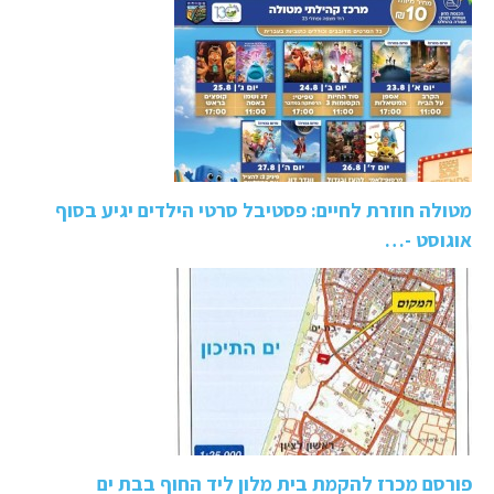
מטולה חוזרת לחיים: פסטיבל סרטי הילדים יגיע בסוף
אוגוסט -…
פורסם מכרז להקמת בית מלון ליד החוף בבת ים