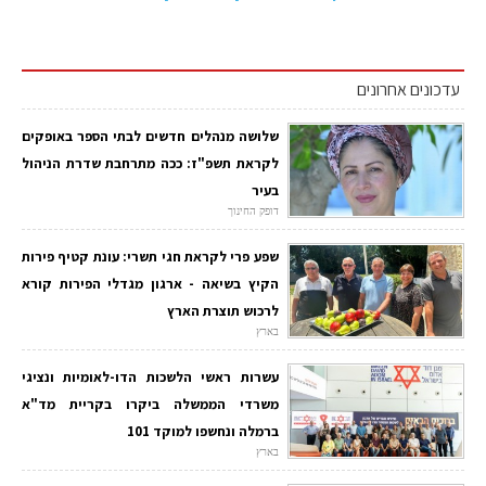
עדכונים אחרונים
שלושה מנהלים חדשים לבתי הספר באופקים
לקראת תשפ"ז: ככה מתרחבת שדרת הניהול
בעיר
דופק החינוך
שפע פרי לקראת חגי תשרי: עונת קטיף פירות
הקיץ בשיאה - ארגון מגדלי הפירות קורא
לרכוש תוצרת הארץ
בארץ
עשרות ראשי הלשכות הדו-לאומיות ונציגי
משרדי הממשלה ביקרו בקריית מד"א
ברמלה ונחשפו למוקד 101
בארץ