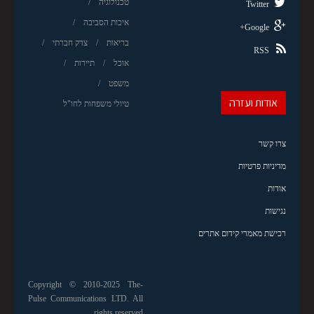
טכנולוגיה
Twitter
איכות הסביבה
Google+
בריאות
צדק חברתי
RSS
אוכל
תיירות
משפט
אודות ועזרה
טיולי משפחות לחו"ל
צרו קשר
מדיניות פרטיות
אודות
נגישות
רכישת מאמרי קידום אתרים
Copyright © 2010-2025 The-
Pulse Communications LTD. All
rights reserved