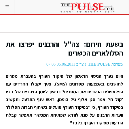
בשעת חירום: צה"ל והרבנים יפרצו את
הסלולארים הכשרים
מערכת THE PULSE
נוצר ב 06.06.2011 07:06
היום נערך הניסוי הראשון של פיקוד העורף בהעברת מסרים
לתושבים באמצעות מסרונים (SMS). ואיך יקבלו החרדים עם
הפלאפונים הכשרים את המסרים? בראיון ליומן הצהריים של רדיו
'קול חי' אמר סגן אלוף גיל הופמן, ראש ענף התרעה ותקשוב
בפיקוד העורף, כי "בפיקוד העורף פועלים בשיתוף חברות הסלולר
וועדות הרבנים על מנת לוודא שפתיחת המכשיר תאפשר קבלת
הודעות מפיקוד העורף בלבד"