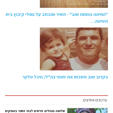
"החיטה צומחת שוב" - השיר שנכתב על נופלי קיבוץ בית
השיטה…
בקרוב שוב תשכחו את יתומי צה"ל/ מיכל טלקר
עדכונים אחרונים
שלושה מנהלים חדשים לבתי הספר באופקים