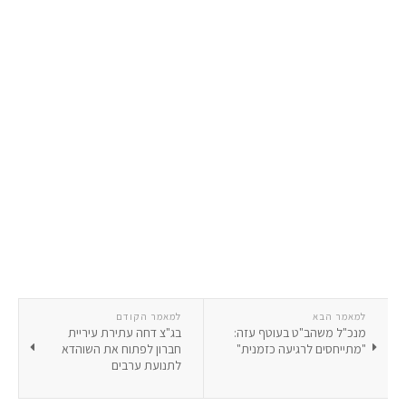
למאמר הבא
למאמר הקודם
מנכ"ל משהב"ט בעוטף עזה:
בג"צ דחה עתירת עיריית
"מתייחסים לרגיעה כזמנית"
חברון לפתוח את השוהדא
לתנועת ערבים