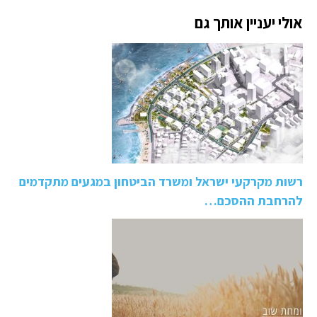
אולי יעניין אותך גם
רשות מקרקעי ישראל ומשרד הביטחון במגעים מתקדמים
להרחבת ההסכם…