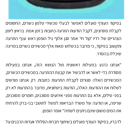
בפיקוד העורף פועלים לאפשר לבעלי מכשירי טלפון כשרים, החסומים
לקבלת מסרונים, לקבל הודעות התרעה כתובות בזמן אמת. בראיון ליומן
הצהריים של רדיו 'קול חי' אמר סגן אלוף גיל הופמן ראש ענף התרעה
ותקשוב בפיקוד, כי מדובר בכשלוש מאות אלף מכשירים כשרים במדינה
שיכללו בהסדר.
"אנחנו כרגע בפעילות ראשונית מול הנושא הזה, אנחנו בפעילות
מסודרת כדי לאשר או להכשיר את קבצת ההתרעה במכשירים הכשרים,
המכשירים האלה סגורים לקבלת התרעות כתובות. רק אנחנו מורשים
לשלוח את ההודעות האלה, הודעות ביטחוניות, מדובר בהתרעות לא רק
בפני טילים, אלא גם התרעות מפני אירועים מסוכנים, חומרים מסוכנים,
שריפה, או הודעה של משרד הבריאות למשל לתושבי בני-ברק להרתיח
את המים משום שינם ניתנים לשתיה" אומר הופמן.
לדבריו, בפיקוד העורף פועלים בשיתוף חברות הסלולר וועדות הרבנים על