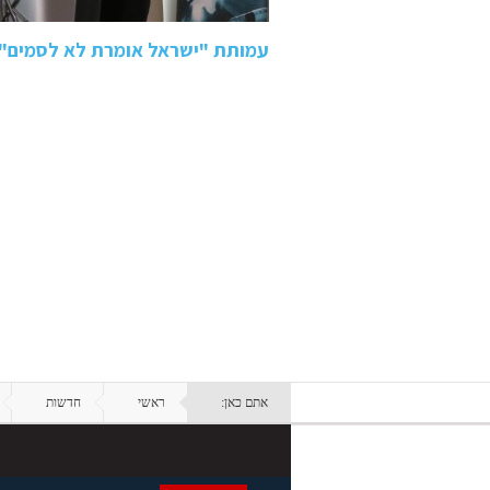
עמותת "ישראל אומרת לא לסמים" צ
אתם כאן:
ראשי
חדשות