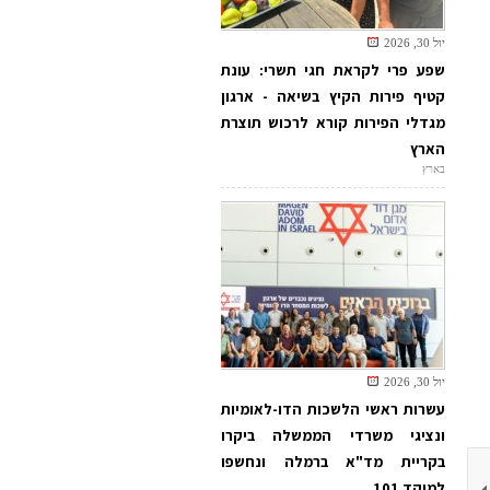
יול 30, 2026
שפע פרי לקראת חגי תשרי: עונת
קטיף פירות הקיץ בשיאה - ארגון
מגדלי הפירות קורא לרכוש תוצרת
הארץ
בארץ
יול 30, 2026
עשרות ראשי הלשכות הדו-לאומיות
ונציגי משרדי הממשלה ביקרו
בקריית מד"א ברמלה ונחשפו
למוקד 101