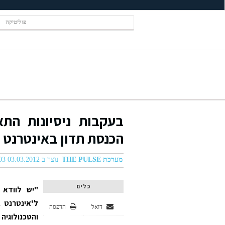
פוליטיקה
בעקבות ניסיונות התא
הכנסת תדון באינטרנט 
מערכת THE PULSE
נוצר ב 03.03.2012 04:03
כלים
"יש לוודא 
ל'אינטרנט ב
דואל
הדפסה
והטכנולוגיה