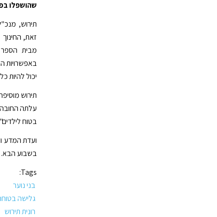
שהושפלו בפי
תירוש, מנכ"
זאת, החינוך 
מבית הספר ה
באפשרויות הר
יכול להיות כל
תירוש מוסיפה 
עלתה החובה ש
בטוח לילדים".
ועדת המדע וה
בשבוע הבא.
Tags:
בני נוער
גלישה בטוחה
רונית תירוש