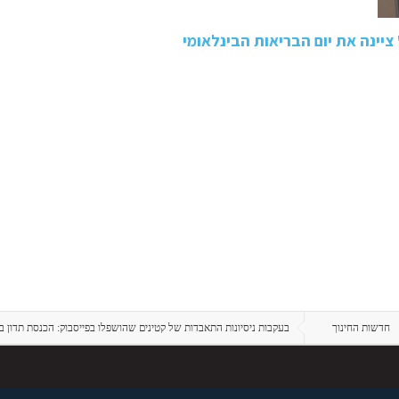
יינה את יום הבריאות הבינלאומי
חדשות החינוך
בעקבות ניסיונות התאבדות של קטינים שהושפלו בפייסבוק: הכנסת תדון ב