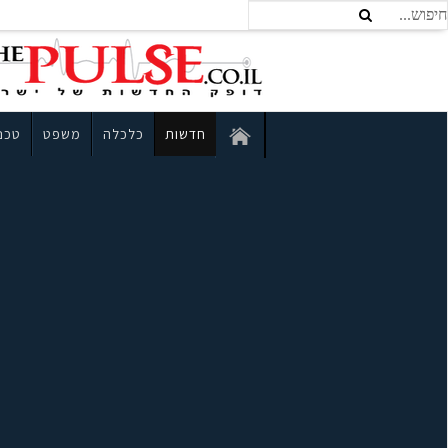
חדשות
כלכלה
משפט
טכנו