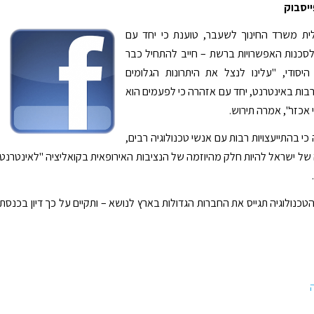
יסבוק
לית משרד החינוך לשעבר, טוענת כי יחד עם
לסכנות האפשרויות ברשת – חייב להתחיל כבר
יסודי, "עלינו לנצל את היתרונות הגלומים
בות באינטרנט, יחד עם אזהרה כי לפעמים הוא
י אכזר", אמרה תירוש.
כי בהתייעצויות רבות עם אנשי טכנולוגיה רבים,
ל ישראל להיות חלק מהיוזמה של הנציבות האירופאית בקואליציה "לאינטרנט
טכנולוגיה תגייס את החברות הגדולות בארץ לנושא – ותקיים על כך דיון בכנסת