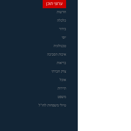
ערוצי תוכן
חדשות
כלכלה
בידור
יופי
טכנולוגיה
איכות הסביבה
בריאות
צדק חברתי
אוכל
תיירות
משפט
טיולי משפחות לחו"ל