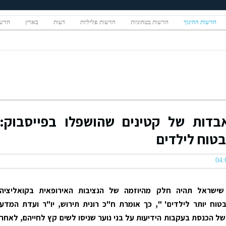
חדשות החינוך
חדשות בטחוניות
חדשות פליליות
דעות
בארץ
חדשו
בדות של קטינים שהושפלו בפייסבוק:
בטוח לילדים
שישראל תהיה חלק מהיוזמה של הנציבות האירופאית בקואליציה
טוח יותר לילדים' ", כך אומרת ח"כ רונית תירוש, יו"ר ועדת המדע
 של הכנסת בעקבות הידיעות על בני נוער שניסו לשים קץ לחייהם, לאחר