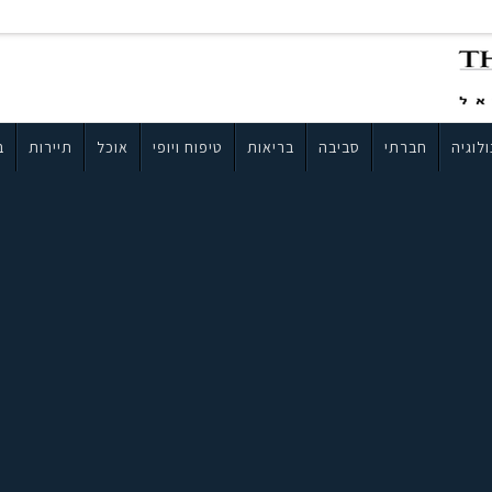
לוגיה
חברתי
סביבה
בריאות
טיפוח ויופי
אוכל
תיירות
ב