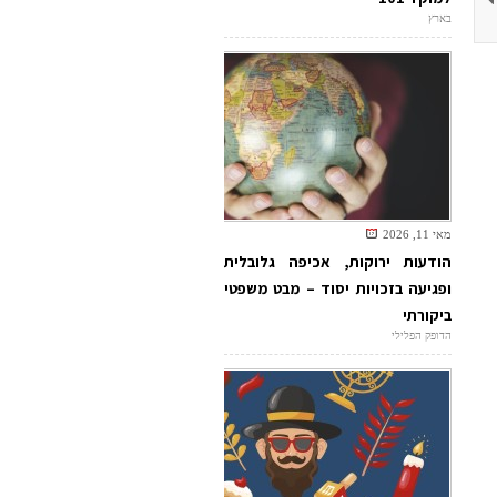
בארץ
מאי 11, 2026
הודעות ירוקות, אכיפה גלובלית
ופגיעה בזכויות יסוד – מבט משפטי
ביקורתי
הדופק הפלילי