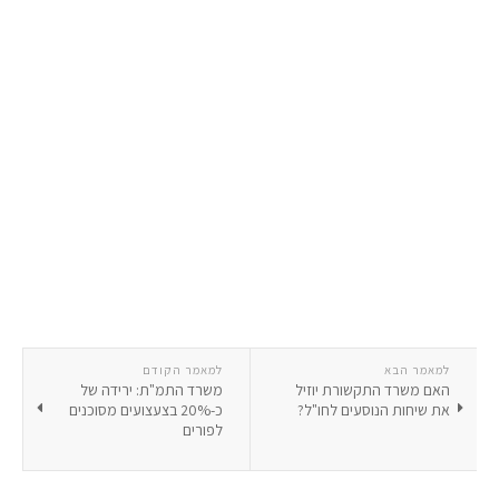
למאמר הבא
למאמר הקודם
האם משרד התקשורת יוזיל
משרד התמ"ת: ירידה של
את שיחות הנוסעים לחו"ל?
כ-20% בצעצועים מסוכנים
לפורים