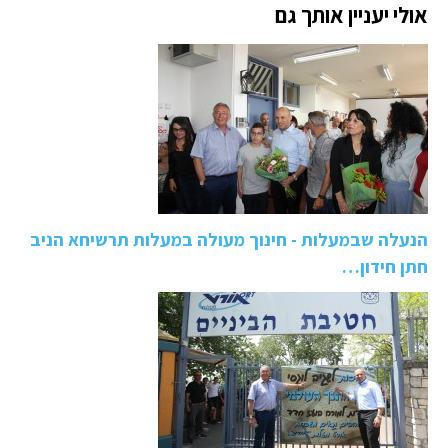
אולי יעניין אותך גם
הנעלה שבמעלות - חינוך מעולה במעלות תרשיחא הניב
חתן חידון…