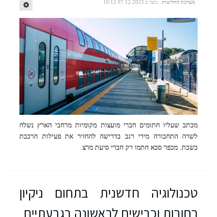
מערכת החדשות
נוצר ב 07.12.2023 10:12
מכתב שעליו חתומים חברי מועצות מקומיות מרחבי הארץ נשלח
קרדיט: שאטרסטוק
לשרה התחבורה מירי רגב בדרישה להחזיר את פעילות הרכבת
בשבת. מכפר סבא חתמו רק חברי סיעת מרצ.
טכנולוגיה חדשנית בתחום ניקיון
רחובות וכבישים לראשונה בגבעתיים