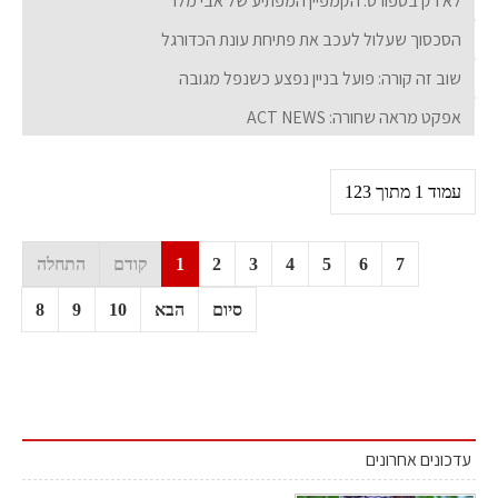
לא רק בספורט: הקמפיין המפתיע של אבי מלר
הסכסוך שעלול לעכב את פתיחת עונת הכדורגל
שוב זה קורה: פועל בניין נפצע כשנפל מגובה
אפקט מראה שחורה: ACT NEWS
עמוד 1 מתוך 123
7
6
5
4
3
2
1
קודם
התחלה
סיום
הבא
10
9
8
עדכונים אחרונים