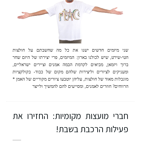
שני מיזמים חדשים ישנו את כל מה שחשבתם על חולצות
שחר ויזמאן - קרדיט שגיא סרויה
הטי-שירט, שיש לכולנו בארון: המיזמים, פרי יצירתו של היזם שחר
ברוך ויזמאן, מביאים לקדמת הבמה אמנים וציירים ישראליים,
ומעניקים לציורים וליצירות שלהם מקום של כבוד- בקולקציות
מוגבלות מאוד של חולצות, עליהן יוטבעו ציורים מקוריים של האמן *
הרווחים? חוזרים לאמנים, ומסייעים להם להמשיך ולייצר
חברי מועצות מקומיות: החזירו את
פעילות הרכבת בשבת!