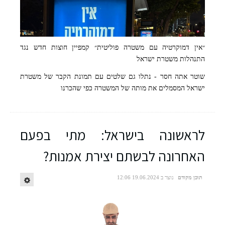
״אין דמוקרטיה עם משטרה פוליטית״ קמפיין חוצות חדש נגד
התנהלות משטרת ישראל
שוטר אתה חסר - נתלו גם שלטים עם תמונת הקבר של משטרת
ישראל המסמלים את מותה של המשטרה כפי שהכרנו
לראשונה בישראל: מתי בפעם
האחרונה לבשתם יצירת אמנות?
״אין דמוקרטיה עם משטרה פוליטית״ קמפיין חוצות חדש נגד התנהלות משטרת
תוכן מקודם
נוצר ב 19.06.2024 12:06
ישראל