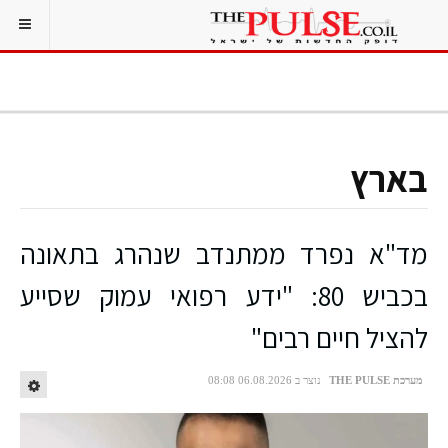
בארץ
מד"א נפרד ממתנדב שנהרג בתאונה
בכביש 80: "ידע רפואי עמוק שסייע
להציל חיים רבים"
מערכת THE PULSE
נוצר ב 06.08.2026 08:08