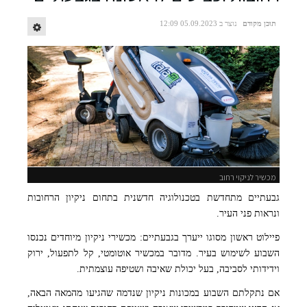
תוכן מקודם
נוצר ב 05.09.2023 12:09
מכשיר לניקוי רחוב
גבעתיים מתחדשת בטכנולוגיה חדשנית בתחום ניקיון הרחובות
ונראות פני העיר.
פיילוט ראשון מסוגו ייערך בגבעתיים: מכשירי ניקיון מיוחדים נכנסו
השבוע לשימוש בעיר. מדובר במכשיר אוטומטי, קל לתפעול, ירוק
וידידותי לסביבה, בעל יכולת שאיבה ושטיפה עוצמתית.
אם נתקלתם השבוע במכונות ניקיון שנדמה שהגיעו מהמאה הבאה,