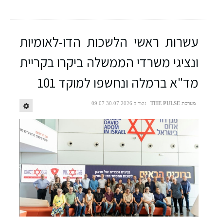
עשרות ראשי הלשכות הדו-לאומיות
ונציגי משרדי הממשלה ביקרו בקריית
מד"א ברמלה ונחשפו למוקד 101
מערכת THE PULSE
נוצר ב 30.07.2026 09:07