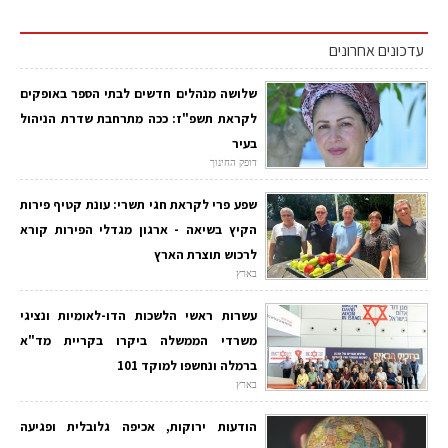
עדכונים אחרונים
שלושה מנהלים חדשים לבתי הספר באופקים
לקראת תשפ"ז: ככה מתרחבת שדרת הניהול
בעיר
דופק החינוך
שפע פרי לקראת חגי תשרי: עונת קטיף פירות
הקיץ בשיאה - ארגון מגדלי הפירות קורא
לרכוש תוצרת הארץ
בארץ
עשרות ראשי הלשכות הדו-לאומיות ונציגי
משרדי הממשלה ביקרו בקריית מד"א
ברמלה ונחשפו למוקד 101
בארץ
הודעות ירוקות, אכיפה גלובלית ופגיעה