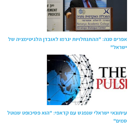
אפרים סנה: "ההתנחלויות יגרמו לאובדן הלגיטימציה של
ישראל"
עיתונאי ישראלי שנפגש עם קדאפי: "הוא פסיכופט שנוטל
סמים"