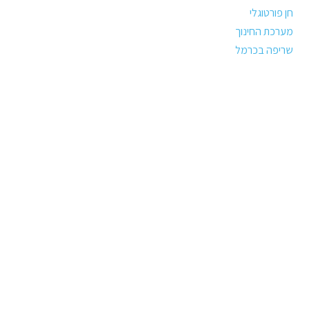
חן פורטוגלי
מערכת החינוך
שריפה בכרמל