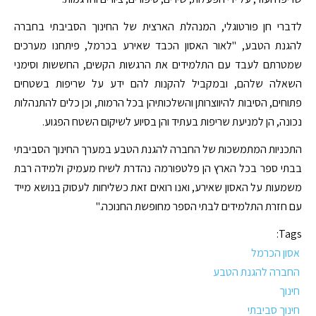
לדברי חן פורטוגלי, המנהלת הארצית של החינוך הסביבתי בחברה
להגנת הטבע, "לאור האסון הכבד שאירע בכרמל, פיתחנו מערכים
שמטרתם לעבד עם התלמידים את הרגשות הקשים, החששות וסימני
השאלה שלהם, ובמקביל להקנות להם ידע על שריפות בשטחים
פתוחים, הסיבות להיווצרותן והשלכותיהן בכל הרמות, וכן כלים להתנהלות
נכונה, הן למניעת שריפות בעתיד והן בסיוע לשיקום השטח הפגוע.
התכניות המתמשכות של החברה להגנת הטבע במערך החינוך הסביבתי
בבתי ספר בכל הארץ הן פלטפורמה נהדרת לשיח מעמיק ולמידה רבת
משמעות על האסון שאירע, ואנו רואים זאת כשליחות לעסוק בנושא מייד
עם חזרת התלמידים לבתי הספר מחופשת החנוכה."
Tags:
אסון הכרמל
החברה להגנת הטבע
חינוך
חינוך סביבתי