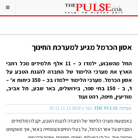
אסון הכרמל מגיע למערכת החינוך
החל מהשבוע, ילמדו כ – 11 אלף תלמידים מכל רחבי
הארץ את מערכי הלימוד של החברה להגנת הטבע על
אסון הכרמל. מערכי הלימוד יילמדו בכ – 350 כיתות א' –
ו', ב - 150 בתי ספר, בירושלים, באר שבע, תל אביב,
מודיעין, חיפה, רהט ועוד
מערכת THE PULSE
נוצר ב 11.12.2010 05:12
באמצעות מערכי הלימוד של החברה להגנת הטבע, יקבלו התלמידים
הסברים על אזור הכרמל, על בעלי החיים והצמחייה באזור, איך משקמים
שריפה ועוד, על ידי הפעלות, שירים, סיפורים, ציורים והדגמות.