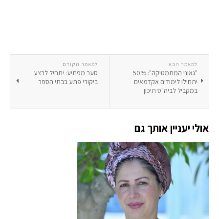
למאמר הבא
למאמר הקודם
"גאוני המתמטיקה": 50%
סער מפתיע: יתחיל לבצע
יתחילו לימודים אקדמאים
ביקורי פתע בבתי הספר
במקביל לביה"ס תיכון
אולי יעניין אותך גם