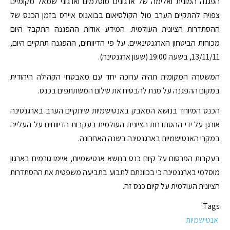
הפגנה המונית ואלימה של ארגונים מוסלמים וארגוני שמאל מקומיים
צפויה להתקיים הערב מול הקולסיאום בבואנוס איירס בזמן הכנס של
ההסתדרות הציונית העולמית. המידע אודות ההפגנה התקבל היום
מכוחות הביטחון הארגנטינאיים. על פי הדיווחים, ההפגנה תתקיים היום,
13/11/11, בשעה 19:00 (שעון ארגנטינה).
המשטרה המקומית תהיה ערוכה יחד עם מאבטחי הקהילה היהודית
במקום ההפגנה על מנת להבטיח את שלום המשתתפים בכנס.
הכנס המיוחד בנושא המאבק באנטישמיות שיתקיים הערב בארגנטינה
אורגן על ידי ההסתדרות הציונית העולמית בעקבות הדיווחים על העלייה
במקרי האנטישמיות בארגנטינה בשנה האחרונה.
בעקבות הפרסום על קיום כנס בנושא אנטישמיות, איימו גורמים בארגון
מוסלמי בארגנטינה כי בכוונתם לתבוע בתביעה משפטית את ההסתדרות
הציונית העולמית על קיום כנס זה.
Tags:
אנטישמיות