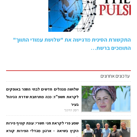
התקשורת הסינית מדגישה את "שלושת עמודי התווך"
התומכים ברשת…
עדכונים אחרונים
שלושה מנהלים חדשים לבתי הספר באופקים
לקראת תשפ"ז: ככה מתרחבת שדרת הניהול
בעיר
דופק החינוך
שפע פרי לקראת חגי תשרי: עונת קטיף פירות
הקיץ בשיאה - ארגון מגדלי הפירות קורא