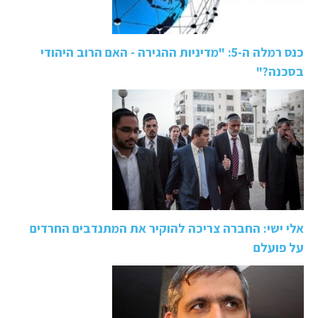
כנס רמלה ה-5: "מדיניות ההגירה - האם הרוב היהודי
בסכנה?"
אלי ישי: החברה צריכה להוקיר את המתנדבים החרדים
על פועלם