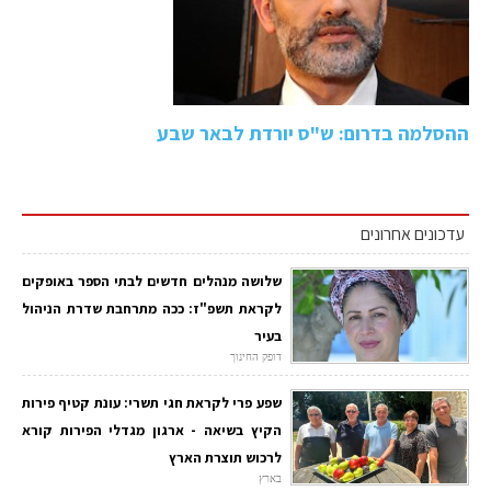
ההסלמה בדרום: ש"ס יורדת לבאר שבע
עדכונים אחרונים
שלושה מנהלים חדשים לבתי הספר באופקים
לקראת תשפ"ז: ככה מתרחבת שדרת הניהול
בעיר
דופק החינוך
שפע פרי לקראת חגי תשרי: עונת קטיף פירות
הקיץ בשיאה - ארגון מגדלי הפירות קורא
לרכוש תוצרת הארץ
בארץ