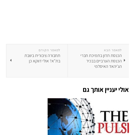
למאמר הבא
למאמר הקודם
הכנסת תדון בתמיכת חברי
תחבורה ציבורית בשבת
הכנסת הערביים בבכיר
בת"א? אולי דווקא כן
הג'יהאד האיסלמי
אולי יעניין אותך גם