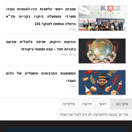
עשרות ראשי הלשכות הדו-לאומיות ונציגי
משרדי הממשלה ביקרו בקריית מד"א
ברמלה ונחשפו למוקד 101
בארץ
הודעות ירוקות, אכיפה גלובלית ופגיעה
בזכויות יסוד – מבט משפטי ביקורתי
הדופק הפלילי
המשמעות התרבותית והסמלית של הלוח
העברי
דעות
אתם כאן:
ראשי
חדשות
פוליטיקה
אלי ישי בגבעת התחמושת: לא ניתן לסגור את האתר