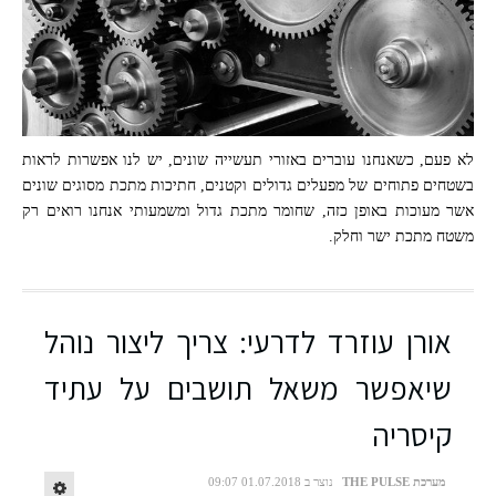
לא פעם, כשאנחנו עוברים באזורי תעשייה שונים, יש לנו אפשרות לראות
בשטחים פתוחים של מפעלים גדולים וקטנים, חתיכות מתכת מסוגים שונים
אשר מעוכות באופן כזה, שחומר מתכת גדול ומשמעותי אנחנו רואים רק
משטח מתכת ישר וחלק.
אורן עוזרד לדרעי: צריך ליצור נוהל
שיאפשר משאל תושבים על עתיד
קיסריה
מערכת THE PULSE
נוצר ב 01.07.2018 09:07