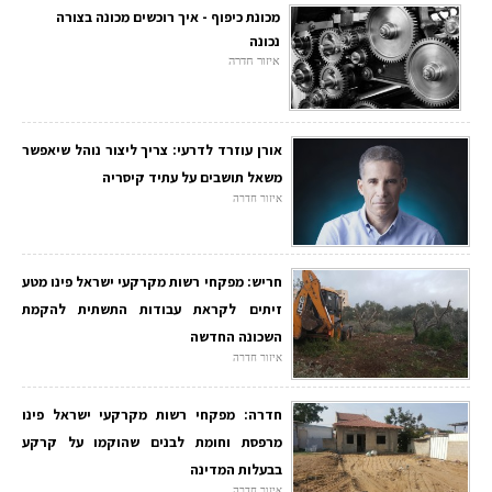
מכונת כיפוף - איך רוכשים מכונה בצורה
נכונה
איזור חדרה
אורן עוזרד לדרעי: צריך ליצור נוהל שיאפשר
משאל תושבים על עתיד קיסריה
איזור חדרה
חריש: מפקחי רשות מקרקעי ישראל פינו מטע
זיתים לקראת עבודות התשתית להקמת
השכונה החדשה
איזור חדרה
חדרה: מפקחי רשות מקרקעי ישראל פינו
מרפסת וחומת לבנים שהוקמו על קרקע
בבעלות המדינה
איזור חדרה