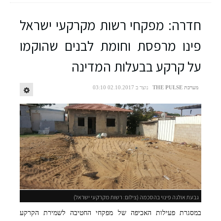
חדרה: מפקחי רשות מקרקעי ישראל
פינו מרפסת וחומת לבנים שהוקמו
על קרקע בבעלות המדינה
מערכת THE PULSE
נוצר ב 02.10.2017 03:10
גבעת אולגה פינוי בהסכמה (צילום: רשות מקרקעי ישראל)
במסגרת פעילות האכיפה של מפקחי החטיבה לשמירת הקרקע