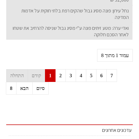
נחל עירון: פונה מסיג גבול שהקים רפת בלתי חוקית על אדמות
המדינה
ואדי ערה: מטע זיתים פונה ע"י מסיג גבול שניסה להרחיב את שטחו
לאחר הסכם חלוקה
עמוד 1 מתוך 8
7
6
5
4
3
2
1
קודם
התחלה
סיום
הבא
8
עדכונים אחרונים