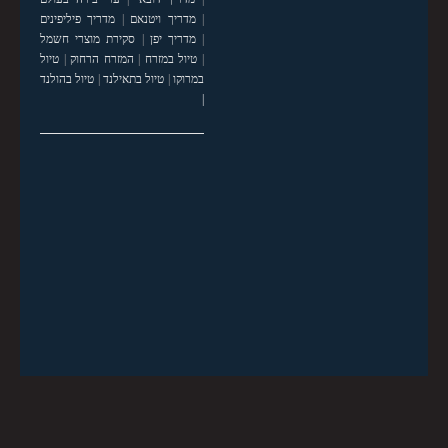
|
מדריך ויטנאם
|
מדריך פיליפינים
|
מדריך יפן
|
סקירת מוצרי חשמל
|
טיול במזרח
|
המזרח הרחוק
|
טיול
במרוקו
|
טיול בתאילנד
|
טיול בהולנד
|