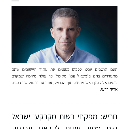
האם תושבים יוכלו לקבוע בעצמם את עתיד היישובים שהם
מתגוררים בהם ב"משאל עם" מקומי? כך עולה מיוזמה שמקדם
אורן עוזרד סגן ראש מועצת חוף הכרמל-צילום יחצ
בימים אלה סגן ראש מועצת חוף הכרמל, אורן עוזרד מול שר הפנים
אריה דרעי.
חריש: מפקחי רשות מקרקעי ישראל
פינו מטע זיתים לקראת עבודות