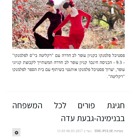
פסטיבל פלמנקו בקניון עופר לב חדרה עם "רקליטה בי"ס לפלמנקו"
- 9.3 - הכניסה חינם! קניון עופר לב חדרה המשתייך לקבוצת קניוני
עופר, יערוך פסטיבל פלמנקו אותנטי בשיתוף עם בית הספר לפלמנקו
"רקליטה".
צילום: ענבל לוי יהודה
חגיגת פורים לכל המשפחה
בבנימינה-גבעת עדה
מערכת THE-PULSE
נוצר ב 06.03.2017 11:03