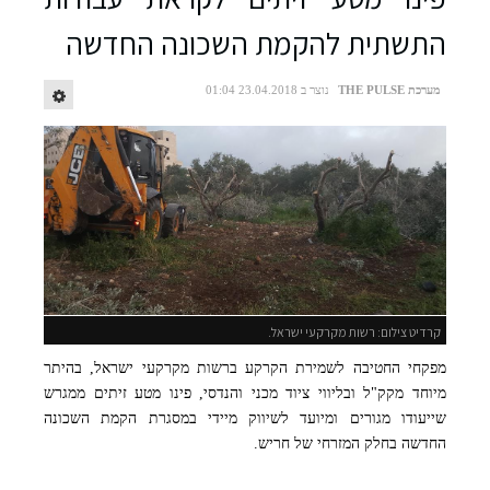
התשתית להקמת השכונה החדשה
מערכת THE PULSE
נוצר ב 23.04.2018 01:04
קרדיט צילום: רשות מקרקעי ישראל.
מפקחי החטיבה לשמירת הקרקע ברשות מקרקעי ישראל, בהיתר
מיוחד מקק"ל ובליווי ציוד מכני והנדסי, פינו מטע זיתים ממגרש
שייעודו מגורים ומיועד לשיווק מיידי במסגרת הקמת השכונה
החדשה בחלק המזרחי של חריש.