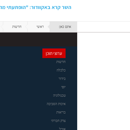
השר קרא באקוודור: "הופתעתי מהי
אתם כאן:
ראשי
חדשות
ערוצי תוכן
חדשות
כלכלה
בידור
יופי
טכנולוגיה
איכות הסביבה
בריאות
צדק חברתי
אוכל