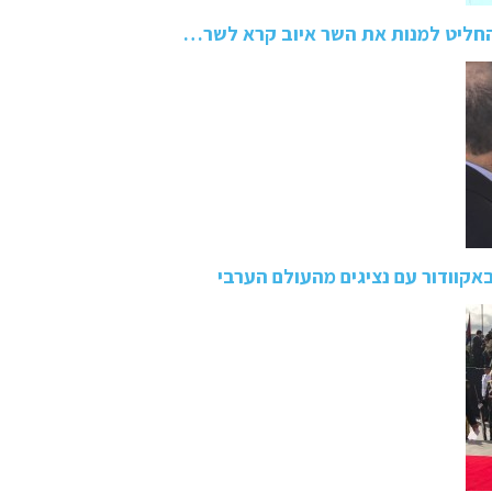
חליט למנות את השר איוב קרא לשר…
אקוודור עם נציגים מהעולם הערבי