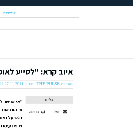
פוליטיקה
איוב קרא: "לסייע לאופ
מערכת THE PULSE
נוצר ב 27.11.2011 05:11
כלים
"אי אפשר לנ
אי הוודאות 
דואל
הדפסה
דגש על חיזו
צרפת עימו נ