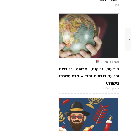
בארץ
מאי 11, 2026
הודעות ירוקות, אכיפה גלובלית
ופגיעה בזכויות יסוד – מבט משפטי
ביקורתי
הדופק הפלילי