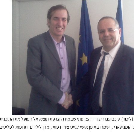
(ליכוד) סיכם עם השגריר הצרפתי שבמידה וצרפת תוציא אל הפועל את התוכנית
ומניטארי , ישמח באופן אישי לגייס ציוד רפואי, מזון לילדים ותרופות לפליטים