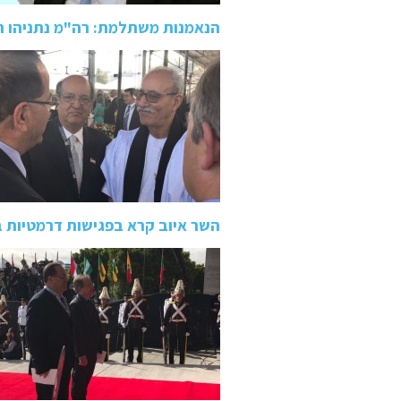
הנאמנות משתלמת: רה"מ נתניהו ה
השר איוב קרא בפגישות דרמטיות ב