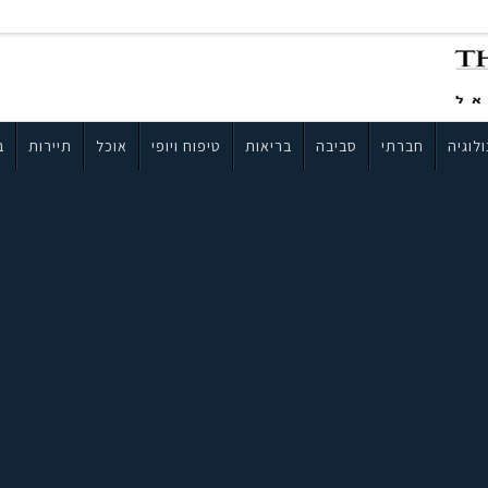
לוגיה
חברתי
סביבה
בריאות
טיפוח ויופי
אוכל
תיירות
ב