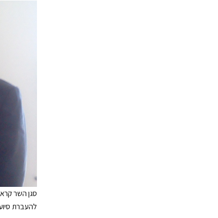
סגן השר קרא 
להעברת סיוע ה