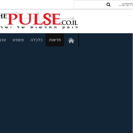
חדשות
כלכלה
משפט
טכנו