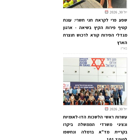
יול 30, 2026
שפע פרי לקראת חגי תשרי: עונת
קטיף פירות הקיץ בשיאה - ארגון
מגדלי הפירות קורא לרכוש תוצרת
הארץ
בארץ
יול 30, 2026
עשרות ראשי הלשכות הדו-לאומיות
ונציגי משרדי הממשלה ביקרו
בקריית מד"א ברמלה ונחשפו
למוקד 101